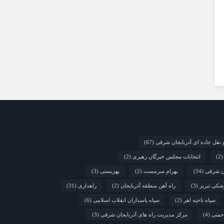
 نقل جاده ای آذربایجان شرقی
(67)
(2
انتخابات مجلس خبرگان رهبری
(2)
ان شرقی
(34)
بهرام سرمست
(2)
بهزیستی
(3)
شکی تبریز
(3)
راه آهن منطقه آذربایجان
(2)
راهداری
(31)
سپاه ناحیه اهر
(2)
سپاه پاسداران انقلاب اسلامی
(6)
حمتی
(4)
مرکز مدیریت راه های آذربایجان شرقی
(3)