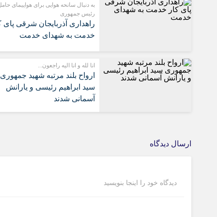
به دنبال سانحه هوایی برای هواپیمای حام
رئیس جمهوری
راهداری آذربایجان شرقی پای ک
خدمت به شهدای خدمت
انا لله و انا الیه راجعون...
ارواح بلند مرتبه شهید جمهوری
سید ابراهیم رئیسی و یارانش
آسمانی شدند
ارسال دیدگاه
دیدگاه خود را اینجا بنویسید