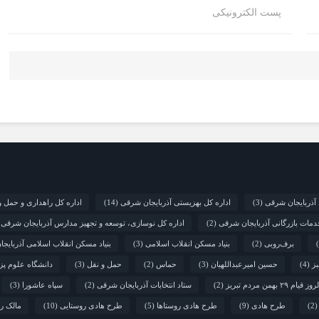
پست الکترونیکی
 آذربایجان شرقی
(3)
اداره کل بهزیستی آذربایجان شرقی
(14)
اداره کل راهداری و حمل و
دمات بازرگانی آذربایجان شرقی
(2)
اداره کل نوسازی، توسعه و تجهیز مدارس آذربایجان شرقی
)
برف‌روبی
(2)
بنیاد مسکن انقلاب اسلامی
(3)
بنیاد مسکن انقلاب اسلامی آذربایج
ز
(4)
حسین امیرعبداللهیان
(3)
حماس
(2)
حمل و نقل
(3)
دانشگاه علوم پز
قیام ۲۹ بهمن مردم تبریز
(2)
ستاد انتخابات آذربایجان شرقی
(2)
سپاه عاشورا
(3)
(2
طرح هادی
(9)
طرح هادی روستاها
(5)
طرح هادی روستایی
(10)
مالک ر