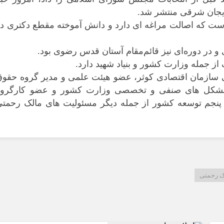
بایجان شرقی منتشر شد.
تی یک دهه شصتی و متولد سال ۱۳۶۱ است که اصالت مراغه ای دارد و دانش آموخته مقطع دکتری د
در دوره‌ای نیز قائم‌مقام آستان قدس رضوی بود.
ز جمله وزارت کشور و بنیاد شهید دارد.
 سازمان اقتصادی کوثر، عضو هیئت علمی و مدیر گروه حقوق
 تشکل های صنفی و تخصصی وزارت کشور و عضو کارگروه
نجم توسعه کشور از جمله دیگر مسئولیت های مالک رحمتی
ک رحمتی