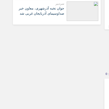
سردبیر
جوان نخبه آذرشهری، معاون خبر
صداوسیمای آذربایجان غربی شد
0