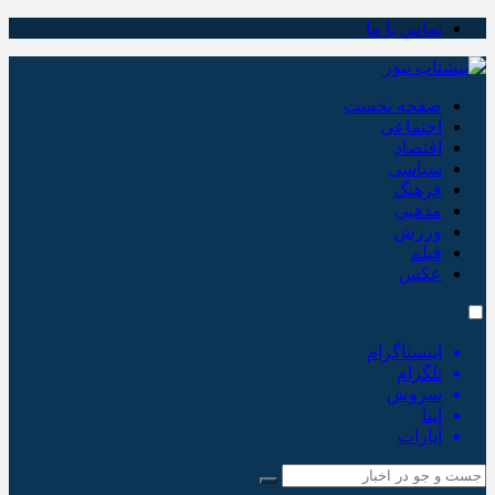
تماس با ما
صفحه نخست
اجتماعی
اقتصاد
سیاسی
فرهنگ
مذهبی
ورزش
فیلم
عکس
اینستاگرام
تلگرام
سروش
ایتا
آپارات