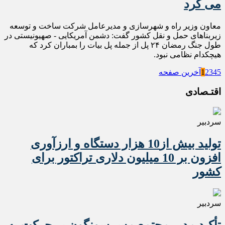
می کرد
معاون وزیر راه و شهرسازی و مدیرعامل شرکت ساخت و توسعه
زیربناهای حمل و نقل کشور گفت: دشمن آمریکایی - صهیونیستی در
طول جنگ رمضان ۲۴ پل از جمله پل بیات را بمباران کرد که
هیچکدام نظامی نبود‌.
5
4
3
2
1
آخرین صفحه
اقتـصادی
سردبیر
تولید بیش از10 هزار دستگاه و ارزآوری
افزون بر 10 میلیون دلاری تراکتور برای
کشور
سردبیر