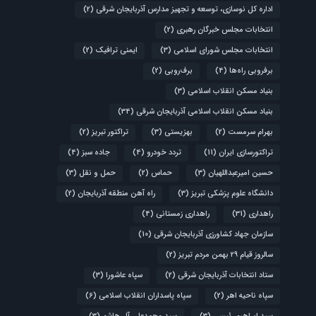
اداره کل نوسازی، توسعه و تجهیز مدارس آذربایجان شرقی
(2)
انتخابات مجلس خبرگان رهبری
(2)
انتخابات مجلس شورای اسلامی
(3)
ایمنی ترافیک
(2)
برفروبی راه‌ها
(4)
برف‌روبی
(2)
بنیاد مسکن انقلاب اسلامی
(3)
بنیاد مسکن انقلاب اسلامی آذربایجان شرقی
(34)
بهرام سرمست
(2)
بهزیستی
(3)
تراکتور تبریز
(2)
تراکتورسازی ایران
(11)
تردد خودرو
(4)
جاده سبز
(4)
حسین امیرعبداللهیان
(3)
حماس
(2)
حمل و نقل
(3)
دانشگاه علوم پزشکی تبریز
(3)
راه آهن منطقه آذربایجان
(2)
راهداری
(31)
راهداری زمستانی
(4)
سازمان جهاد کشاورزی آذربایجان شرقی
(10)
سالروز قیام ۲۹ بهمن مردم تبریز
(2)
ستاد انتخابات آذربایجان شرقی
(2)
سپاه عاشورا
(3)
سپاه ناحیه اهر
(2)
سپاه پاسداران انقلاب اسلامی
(6)