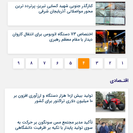
کنارگذر جنوبی شهید کسایی تبریز، پرتردد ترین
محور مواصلاتی آذربایجان شرقی
اختصاص 73 دستگاه اتوبوس برای انتقال کاروان
دیدار با مقام معظم رهبری
9
8
7
6
5
4
3
2
1
اقتـصادی
تولید بیش از10 هزار دستگاه و ارزآوری افزون بر
10 میلیون دلاری تراکتور برای کشور
تأکید مدیر مجتمع مس سونگون بر حرکت به
سوی تولید پایدار با تکیه بر ظرفیت دانشگاهی