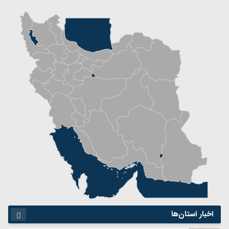
اخبار استان‌ها
آذربایجان شرقی
آذربایجان غربی