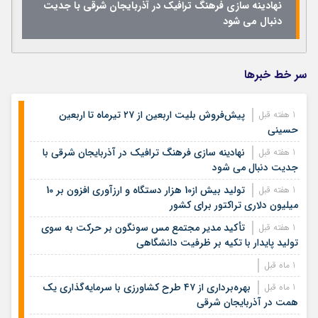
نهادینه سازی فرهنگ ترافیک در آذربایجان شرقی با جدیت
دنبال می شود
سر خط خبرها
پیش‌فروش بلیت اربعین از ۲۷ تیرماه تا اربعین
1 هفته قبل
حسینی
نهادینه سازی فرهنگ ترافیک در آذربایجان شرقی با
1 هفته قبل
جدیت دنبال می شود
تولید بیش از10 هزار دستگاه و ارزآوری افزون بر 10
1 هفته قبل
میلیون دلاری تراکتور برای کشور
تأکید مدیر مجتمع مس سونگون بر حرکت به سوی
1 هفته قبل
تولید پایدار با تکیه بر ظرفیت دانشگاهی
1 ماه قبل
بهره‌برداری از ۴۷ طرح کشاورزی با سرمایه‌گذاری یک
1 ماه قبل
همت در آذربایجان شرقی