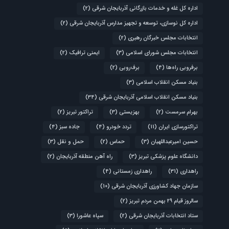
اداره کل غله و خدمات بازرگانی آذربایجان شرقی
(2)
اداره کل نوسازی، توسعه و تجهیز مدارس آذربایجان شرقی
(2)
انتخابات مجلس خبرگان رهبری
(2)
انتخابات مجلس شورای اسلامی
(3)
ایمنی ترافیک
(2)
برفروبی راه‌ها
(4)
برف‌روبی
(2)
بنیاد مسکن انقلاب اسلامی
(3)
بنیاد مسکن انقلاب اسلامی آذربایجان شرقی
(34)
بهرام سرمست
(2)
بهزیستی
(3)
تراکتور تبریز
(2)
تراکتورسازی ایران
(11)
تردد خودرو
(4)
جاده سبز
(4)
حسین امیرعبداللهیان
(3)
حماس
(2)
حمل و نقل
(3)
دانشگاه علوم پزشکی تبریز
(3)
راه آهن منطقه آذربایجان
(2)
راهداری
(31)
راهداری زمستانی
(4)
سازمان جهاد کشاورزی آذربایجان شرقی
(10)
سالروز قیام ۲۹ بهمن مردم تبریز
(2)
ستاد انتخابات آذربایجان شرقی
(2)
سپاه عاشورا
(3)