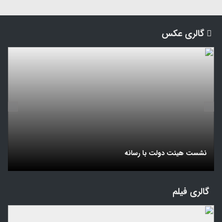
گالری عکس
نشست هیئت دولت با رسانه
ل
گالری فیلم