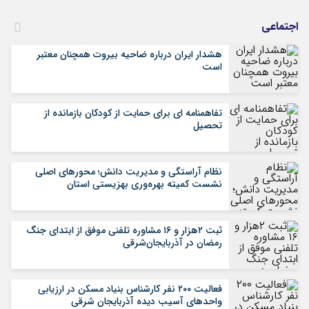
اجتماعی
هشدار ایران درباره ضاحیه بیروت همچنان معتبر
است
تفاهمنامه ای برای حمایت از کودکان بازمانده از
تحصیل
نظام آراستگی و مدیریت دانش؛ محورهای اصلی
نشست کمیته بهره‌وری بهزیستی استان
ثبت ۲هزار و ۱۶ مشاوره تلفنی موفق از ابتدای جنگ
رمضان در آذربایجان‌شرقی
فعالیت ۲۰۰ نفر کارشناس بنیاد مسکن در ارزیابی
واحدهای آسیب دیده آذربایجان شرقی