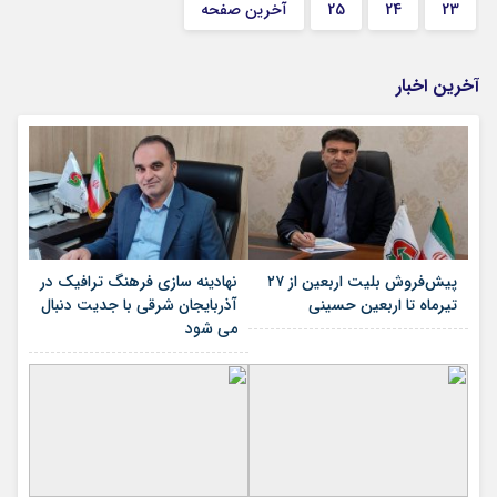
23
24
25
آخرین صفحه
آخرین اخبار
پیش‌فروش بلیت اربعین از ۲۷
نهادینه سازی فرهنگ ترافیک در
تیرماه تا اربعین حسینی
آذربایجان شرقی با جدیت دنبال
می شود