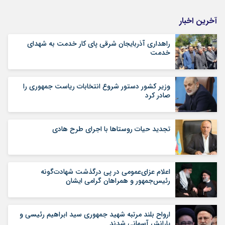
آخرین اخبار
راهداری آذربایجان شرقی پای کار خدمت به شهدای
خدمت
وزیر کشور دستور شروع انتخابات ریاست جمهوری را
صادر کرد
تجدید حیات روستاها با اجرای طرح هادی
اعلام عزای‌عمومی در پی درگذشت شهادت‌گونه
رئیس‌جمهور و همراهان گرامی ایشان
ارواح بلند مرتبه شهید جمهوری سید ابراهیم رئیسی و
یارانش آسمانی شدند