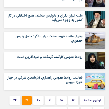
ملت ایران نگران و دلواپس نباشند، هیچ اختلالی در کار
کشور به وجود نمی‌آید
وقوع سانحه فرود سخت برای بالگرد حامل رئیس
جمهوری
روابط عمومی کارآمد، گره‌گشا و امیدآفرین است
فعالیت روابط عمومی راهداری آذربایجان شرقی در چهار
حوزه تبیینی
اولین صفحه
17
18
19
20
21
22