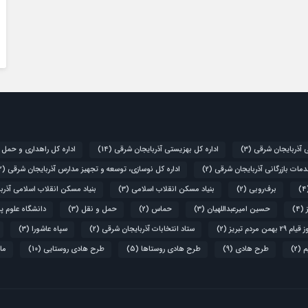
ی آذربایجان شرقی
(3)
اداره کل بهزیستی آذربایجان شرقی
(14)
اداره کل راهداری و حمل 
دمات بازرگانی آذربایجان شرقی
(2)
اداره کل نوسازی، توسعه و تجهیز مدارس آذربایجان شرقی
(2)
برف‌روبی
(2)
بنیاد مسکن انقلاب اسلامی
(3)
بنیاد مسکن انقلاب اسلامی آذرب
(4)
حسین امیرعبداللهیان
(3)
حماس
(2)
حمل و نقل
(3)
دانشگاه علوم پ
۲۹ بهمن مردم تبریز
(2)
ستاد انتخابات آذربایجان شرقی
(2)
سپاه عاشورا
(3)
م
(2)
طرح هادی
(9)
طرح هادی روستاها
(5)
طرح هادی روستایی
(10)
ما