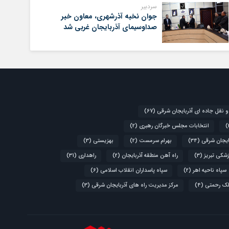
سردبیر
جوان نخبه آذرشهری، معاون خبر
صداوسیمای آذربایجان غربی شد
و نقل جاده ای آذربایجان شرقی
(67)
انتخابات مجلس خبرگان رهبری
(2)
ایجان شرقی
(34)
بهرام سرمست
(2)
بهزیستی
(3)
زشکی تبریز
(3)
راه آهن منطقه آذربایجان
(2)
راهداری
(31)
سپاه ناحیه اهر
(2)
سپاه پاسداران انقلاب اسلامی
(6)
لک رحمتی
(4)
مرکز مدیریت راه های آذربایجان شرقی
(3)