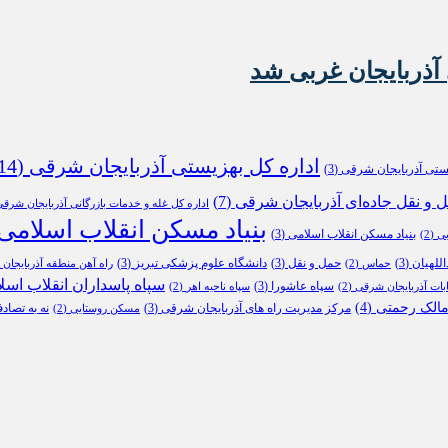
آذربایجان غربی شد
اداره کل بهزیستی آذربایجان شرقی
(14)
یستی آذربایجان شرقی
(3)
ل و نقل جاده‌ای آذربایجان شرقی
(7)
اداره کل غله و خدمات بازرگانی آذربایجان شرق
بنیاد مسکن انقلاب اسلامی
بنیاد مسکن انقلاب اسلامی
(3)
بی
(2)
للهیان
(3)
حمل و نقل
(3)
دانشگاه علوم پزشکی تبریز
(3)
حماس
(2)
راه آهن منطقه آذربایجان
2)
سپاه پاسداران انقلاب اسل
سپاه عاشورا
(3)
ابات آذربایجان شرقی
(2)
سپاه ناحیه اهر
(2)
الک رحمتی
(4)
مرکز مدیریت راه های آذربایجان شرقی
(3)
نه به تصاد
مسکن روستایی
(2)