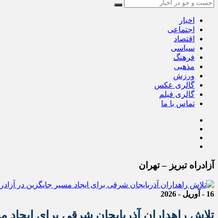
اخبار
اجتماعی
اقتصاد
سیاسی
فرهنگ
مذهبی
ورزش
گالری عکس
گالری فیلم
تماس با ما
آزادراه تبریز – تهران
16 - آوریل - 2026
تلاش راهداران آذربایجان شرقی برای ایجاد مسی