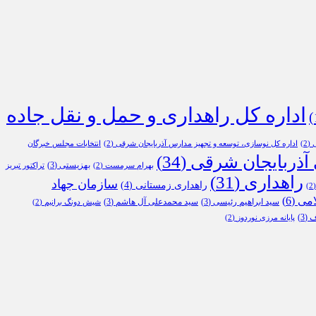
اداره کل راهداری و حمل و نقل جاده
ی
(2)
اداره کل نوسازی، توسعه و تجهیز مدارس آذربایجان شرقی
(2)
انتخابات مجلس خبرگان
 آذربایجان شرقی
(34)
بهزیستی
(3)
بهرام سرمست
(2)
تراکتور تبریز
راهداری
(31)
سازمان جهاد
راهداری زمستانی
(4)
(
امی
(6)
سید ابراهیم رئیسی
(3)
سید محمدعلی آل هاشم
(3)
شیش دونگ برانیم
(2)
ف
(3)
پایانه مرزی نوردوز
(2)