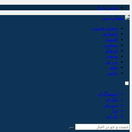
تماس با ما
صفحه نخست
اجتماعی
اقتصاد
سیاسی
فرهنگ
مذهبی
ورزش
فیلم
عکس
اینستاگرام
تلگرام
سروش
ایتا
آپارات