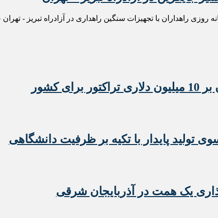
وزی راهداران با تجهیزات سنگین راهداری در آزادراه تبریز - تهران خبر
 تولید پایدار با تکیه بر ظرفیت دانشگاهی