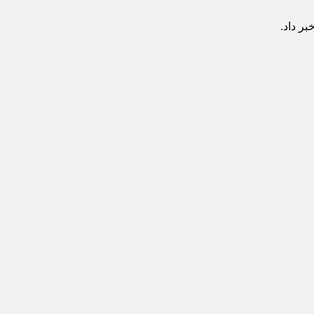
‌ داد‌.