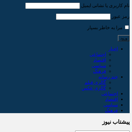
نام کاربری یا نشانی ایمیل
رمز عبور
مرا به خاطر بسپار
اخبار
اجتماعی
اقتصاد
سیاسی
فرهنگ
چند رسانه
گالری فیلم
گالری عکس
اجتماعی
اقتصاد
سیاسی
فرهنگ
پیشتاب نیوز