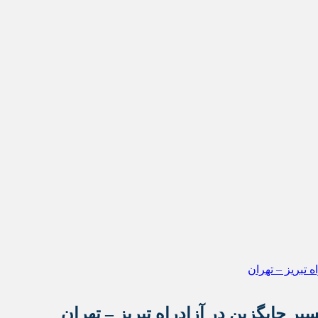
ر جایگزین در آزادراه تبریز – تهران