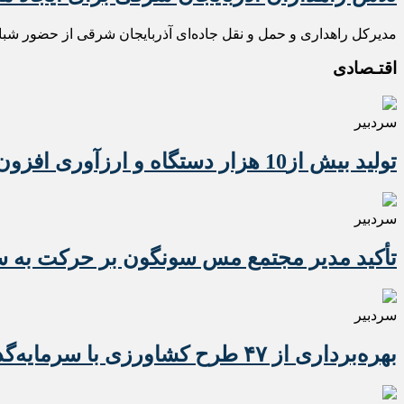
مدیرکل راهداری و حمل و نقل جاده‌ای آذربایجان شرقی از حضور شبانه ر
اقتـصادی
سردبیر
تولید بیش از10 هزار دستگاه و ارزآوری افزون بر 10 میلیون دلاری تراکتور برای کشور
سردبیر
تأکید مدیر مجتمع مس سونگون بر حرکت به سوی
سردبیر
بهره‌برداری از ۴۷ طرح کشاورزی با سرمایه‌گذاری یک همت در آذربایجان شرقی