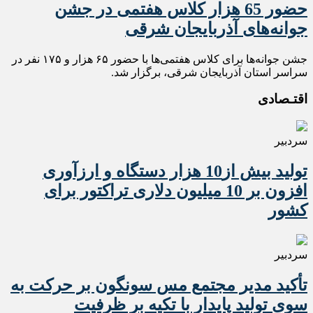
حضور 65 هزار کلاس هفتمی در جشن
جوانه‌های آذربایجان شرقی
جشن جوانه‌ها برای کلاس هفتمی‌ها با حضور ۶۵ هزار و ۱۷۵ نفر در
سراسر استان آذربایجان شرقی، برگزار شد.
اقتـصادی
سردبیر
تولید بیش از10 هزار دستگاه و ارزآوری
افزون بر 10 میلیون دلاری تراکتور برای
کشور
سردبیر
تأکید مدیر مجتمع مس سونگون بر حرکت به
سوی تولید پایدار با تکیه بر ظرفیت