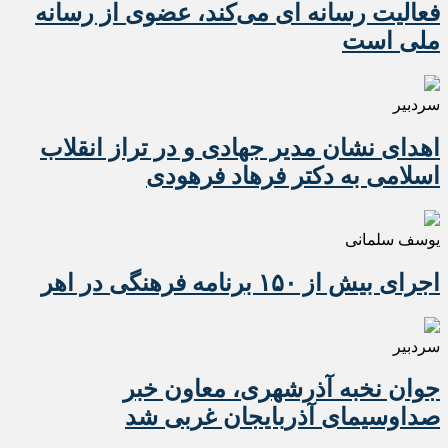
فعالیت رسانه ای می‌کند، عضوی از رسانه
ملی است
سردبیر
اهدای نشان مدیر جهادی و در تراز انقلاب
اسلامی به دکتر فرهاد فرهودی
یوسف سلمانی
اجرای بیش از ۱۵۰ برنامه فرهنگی در اهر
سردبیر
جوان نخبه آذرشهری، معاون خبر
صداوسیمای آذربایجان غربی شد