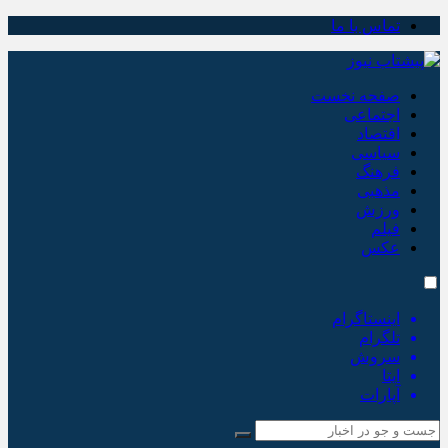
تماس با ما
صفحه نخست
اجتماعی
اقتصاد
سیاسی
فرهنگ
مذهبی
ورزش
فیلم
عکس
اینستاگرام
تلگرام
سروش
ایتا
آپارات