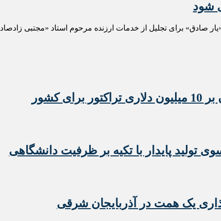
ی شود
ار صادق» برای تجلیل از خدمات ارزنده مرحوم استاد «مجتبی زادصادق»
 تولید پایدار با تکیه بر ظرفیت دانشگاهی