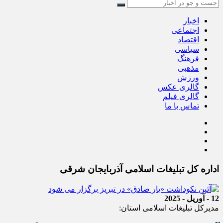
اخبار
اجتماعی
اقتصاد
سیاسی
فرهنگ
مذهبی
ورزش
گالری عکس
گالری فیلم
تماس با ما
اداره کل تبلیغات اسلامی آذربایجان شرقی
12 - آوریل - 2025
مدیرکل تبلیغات اسلامی استان: