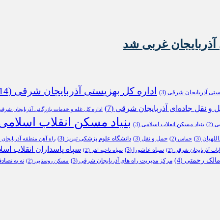
آذربایجان غربی شد
اداره کل بهزیستی آذربایجان شرقی
(14)
یستی آذربایجان شرقی
(3)
ل و نقل جاده‌ای آذربایجان شرقی
(7)
اداره کل غله و خدمات بازرگانی آذربایجان شرق
بنیاد مسکن انقلاب اسلامی
بنیاد مسکن انقلاب اسلامی
(3)
بی
(2)
للهیان
(3)
حمل و نقل
(3)
دانشگاه علوم پزشکی تبریز
(3)
حماس
(2)
راه آهن منطقه آذربایجان
2)
سپاه پاسداران انقلاب اسل
سپاه عاشورا
(3)
ابات آذربایجان شرقی
(2)
سپاه ناحیه اهر
(2)
الک رحمتی
(4)
مرکز مدیریت راه های آذربایجان شرقی
(3)
نه به تصاد
مسکن روستایی
(2)