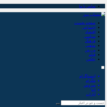
تماس با ما
صفحه نخست
اجتماعی
اقتصاد
سیاسی
فرهنگ
مذهبی
ورزش
فیلم
عکس
اینستاگرام
تلگرام
سروش
ایتا
آپارات