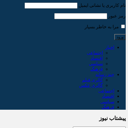
نام کاربری یا نشانی ایمیل
رمز عبور
مرا به خاطر بسپار
اخبار
اجتماعی
اقتصاد
سیاسی
فرهنگ
چند رسانه
گالری فیلم
گالری عکس
اجتماعی
اقتصاد
سیاسی
فرهنگ
پیشتاب نیوز