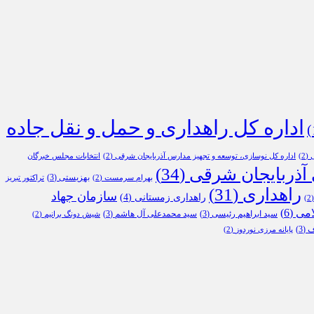
اداره کل راهداری و حمل و نقل جاده
ی
(2)
اداره کل نوسازی، توسعه و تجهیز مدارس آذربایجان شرقی
(2)
انتخابات مجلس خبرگان
 آذربایجان شرقی
(34)
بهزیستی
(3)
بهرام سرمست
(2)
تراکتور تبریز
راهداری
(31)
سازمان جهاد
راهداری زمستانی
(4)
(
امی
(6)
سید ابراهیم رئیسی
(3)
سید محمدعلی آل هاشم
(3)
شیش دونگ برانیم
(2)
ف
(3)
پایانه مرزی نوردوز
(2)