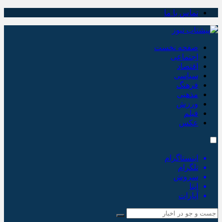
تماس با ما
صفحه نخست
اجتماعی
اقتصاد
سیاسی
فرهنگ
مذهبی
ورزش
فیلم
عکس
اینستاگرام
تلگرام
سروش
ایتا
آپارات