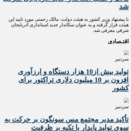
شد
با پیشنهاد وزیر کشور به هیئت دولت، مالک رحمتی مورد تایید این
هیئت قرار گرفته و به عنوان سکاندار جدید استانداری آذربایجان
شرقی معرفی شد.
اقتـصادی
سردبیر
تولید بیش از10 هزار دستگاه و ارزآوری
افزون بر 10 میلیون دلاری تراکتور برای
کشور
سردبیر
تأکید مدیر مجتمع مس سونگون بر حرکت به
سوی تولید پایدار با تکیه بر ظرفیت