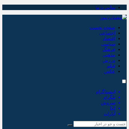
تماس با ما
صفحه نخست
اجتماعی
اقتصاد
سیاسی
فرهنگ
مذهبی
ورزش
فیلم
عکس
اینستاگرام
تلگرام
سروش
ایتا
آپارات