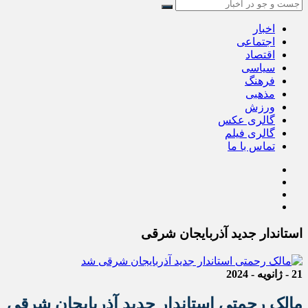
اخبار
اجتماعی
اقتصاد
سیاسی
فرهنگ
مذهبی
ورزش
گالری عکس
گالری فیلم
تماس با ما
استاندار جدید آذربایجان شرقی
21 - ژانویه - 2024
مالک رحمتی استاندار جدید آذربایجان شرقی