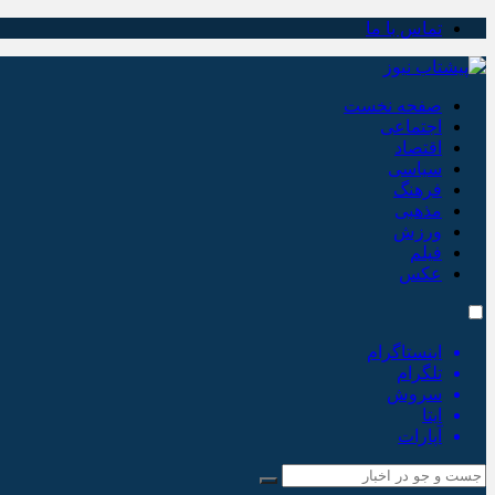
تماس با ما
صفحه نخست
اجتماعی
اقتصاد
سیاسی
فرهنگ
مذهبی
ورزش
فیلم
عکس
اینستاگرام
تلگرام
سروش
ایتا
آپارات