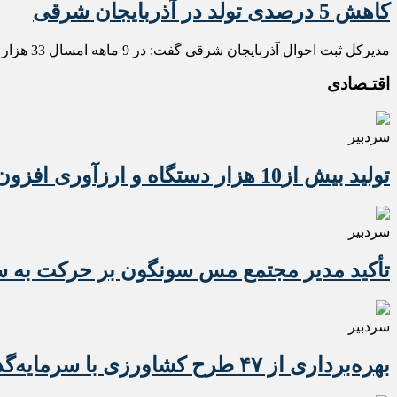
کاهش 5 درصدی تولد در آذربایجان شرقی
مدیرکل ثبت احوال آذربایجان شرقی گفت: در 9 ماهه امسال 33 هزار و 552 نفر در استان متولد شده اند که نسبت به مدت مشابه سال گذشته 5 درصد کاهش داشته است.
اقتـصادی
سردبیر
تولید بیش از10 هزار دستگاه و ارزآوری افزون بر 10 میلیون دلاری تراکتور برای کشور
سردبیر
تأکید مدیر مجتمع مس سونگون بر حرکت به سوی
سردبیر
بهره‌برداری از ۴۷ طرح کشاورزی با سرمایه‌گذاری یک همت در آذربایجان شرقی