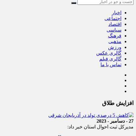
اخبار
اجتماعی
اقتصاد
سیاسی
فرهنگ
مذهبی
ورزش
گالری عکس
گالری فیلم
تماس با ما
افزایش طلاق
27 - دسامبر - 2023
مدیرکل ثبت احوال استان خبر داد: