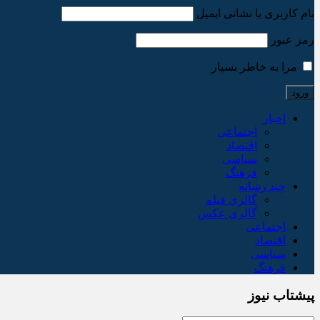
نام کاربری یا نشانی ایمیل
رمز عبور
مرا به خاطر بسپار
اخبار
اجتماعی
اقتصاد
سیاسی
فرهنگ
چند رسانه
گالری فیلم
گالری عکس
اجتماعی
اقتصاد
سیاسی
فرهنگ
پیشتاب نیوز