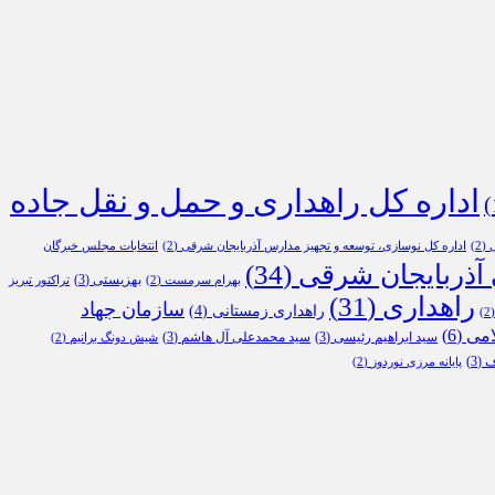
اداره کل راهداری و حمل و نقل جاده
ی
(2)
اداره کل نوسازی، توسعه و تجهیز مدارس آذربایجان شرقی
(2)
انتخابات مجلس خبرگان
 آذربایجان شرقی
(34)
بهزیستی
(3)
بهرام سرمست
(2)
تراکتور تبریز
راهداری
(31)
سازمان جهاد
راهداری زمستانی
(4)
(
امی
(6)
سید ابراهیم رئیسی
(3)
سید محمدعلی آل هاشم
(3)
شیش دونگ برانیم
(2)
ف
(3)
پایانه مرزی نوردوز
(2)