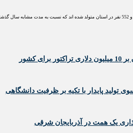
 تولید پایدار با تکیه بر ظرفیت دانشگاهی