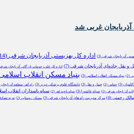
آذربایجان غربی شد
اداره کل بهزیستی آذربایجان شرقی
(14)
یستی آذربایجان شرقی
(3)
ل و نقل جاده‌ای آذربایجان شرقی
(7)
اداره کل غله و خدمات بازرگانی آذربایجان شرق
بنیاد مسکن انقلاب اسلامی
بنیاد مسکن انقلاب اسلامی
(3)
بی
(2)
للهیان
(3)
حمل و نقل
(3)
دانشگاه علوم پزشکی تبریز
(3)
حماس
(2)
راه آهن منطقه آذربایجان
2)
سپاه پاسداران انقلاب اسل
سپاه عاشورا
(3)
ابات آذربایجان شرقی
(2)
سپاه ناحیه اهر
(2)
الک رحمتی
(4)
مرکز مدیریت راه های آذربایجان شرقی
(3)
نه به تصاد
مسکن روستایی
(2)