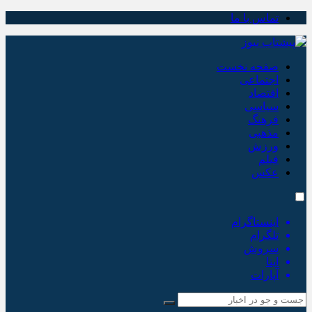
تماس با ما
صفحه نخست
اجتماعی
اقتصاد
سیاسی
فرهنگ
مذهبی
ورزش
فیلم
عکس
اینستاگرام
تلگرام
سروش
ایتا
آپارات