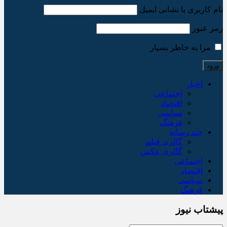
نام کاربری یا نشانی ایمیل
رمز عبور
مرا به خاطر بسپار
اخبار
اجتماعی
اقتصاد
سیاسی
فرهنگ
چند رسانه
گالری فیلم
گالری عکس
اجتماعی
اقتصاد
سیاسی
فرهنگ
پیشتاب نیوز