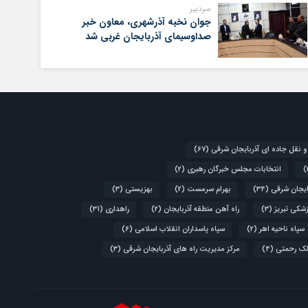
سردبیر
جوان نخبه آذرشهری، معاون خبر
صداوسیمای آذربایجان غربی شد
و نقل جاده ای آذربایجان شرقی
(67)
انتخابات مجلس خبرگان رهبری
(2)
ایجان شرقی
(34)
بهرام سرمست
(2)
بهزیستی
(3)
زشکی تبریز
(3)
راه آهن منطقه آذربایجان
(2)
راهداری
(31)
سپاه ناحیه اهر
(2)
سپاه پاسداران انقلاب اسلامی
(6)
لک رحمتی
(4)
مرکز مدیریت راه های آذربایجان شرقی
(3)