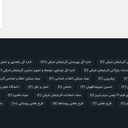
ی آذربایجان شرقی
(3)
اداره کل بهزیستی آذربایجان شرقی
(14)
اداره کل راهداری و حمل 
دمات بازرگانی آذربایجان شرقی
(2)
اداره کل نوسازی، توسعه و تجهیز مدارس آذربایجان شرقی
(2)
برف‌روبی
(2)
بنیاد مسکن انقلاب اسلامی
(3)
بنیاد مسکن انقلاب اسلامی آذرب
(4)
حسین امیرعبداللهیان
(3)
حماس
(2)
حمل و نقل
(3)
دانشگاه علوم پ
۲۹ بهمن مردم تبریز
(2)
ستاد انتخابات آذربایجان شرقی
(2)
سپاه عاشورا
(3)
م
(2)
طرح هادی
(9)
طرح هادی روستاها
(5)
طرح هادی روستایی
(10)
ما