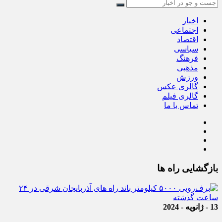
اخبار
اجتماعی
اقتصاد
سیاسی
فرهنگ
مذهبی
ورزش
گالری عکس
گالری فیلم
تماس با ما
بازگشایی راه ها
13 - ژانویه - 2024