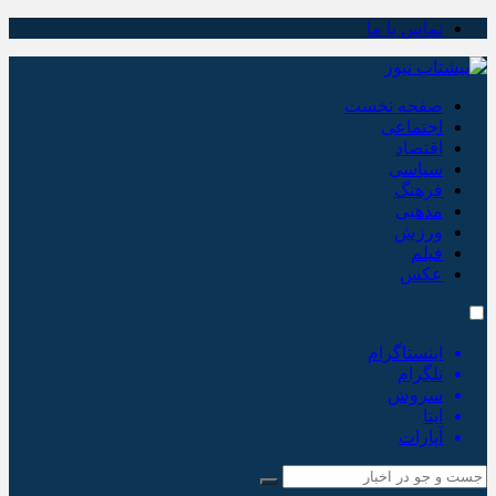
تماس با ما
صفحه نخست
اجتماعی
اقتصاد
سیاسی
فرهنگ
مذهبی
ورزش
فیلم
عکس
اینستاگرام
تلگرام
سروش
ایتا
آپارات