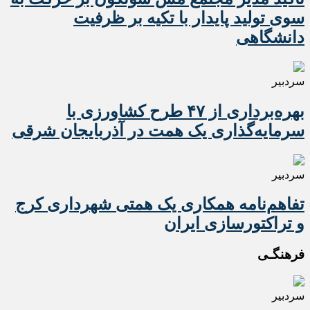
سوی تولید پایدار با تکیه بر ظرفیت
دانشگاهی
سردبیر
بهره‌برداری از ۴۷ طرح کشاورزی با
سرمایه‌گذاری یک همت در آذربایجان شرقی
سردبیر
تفاهم‌نامه همکاری یک همتی شهرداری کرج
و تراکتورسازی ایران
فرهنگـی
سردبیر