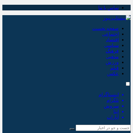
تماس با ما
صفحه نخست
اجتماعی
اقتصاد
سیاسی
فرهنگ
مذهبی
ورزش
فیلم
عکس
اینستاگرام
تلگرام
سروش
ایتا
آپارات