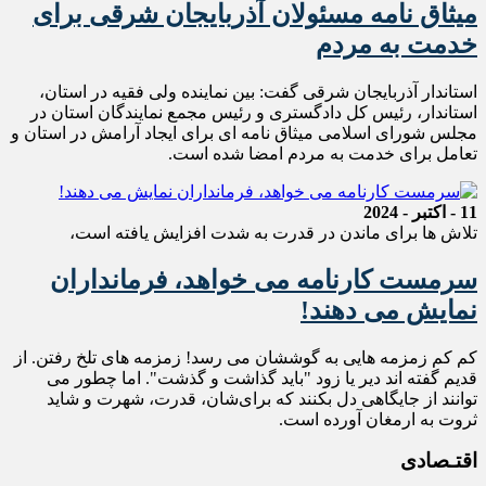
میثاق نامه مسئولان آذربایجان شرقی برای
خدمت به مردم
استاندار آذربایجان شرقی گفت: بین نماینده ولی فقیه در استان،
استاندار، رئیس کل دادگستری و رئیس مجمع نمایندگان استان در
مجلس شورای اسلامی میثاق نامه ای برای ایجاد آرامش در استان و
تعامل برای خدمت به مردم امضا شده است.
11 - اکتبر - 2024
تلاش ها برای ماندن در قدرت به شدت افزایش یافته است،
سرمست کارنامه می خواهد، فرمانداران
نمایش می دهند!
کم کم زمزمه هایی به گوششان می رسد! زمزمه های تلخ رفتن. از
قدیم گفته اند دیر یا زود "باید گذاشت و گذشت". اما چطور می
توانند از جایگاهی دل بکنند که برای‌شان، قدرت، شهرت و شاید
ثروت به ارمغان آورده است.
اقتـصادی