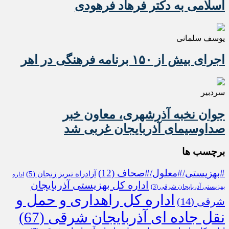
اسلامی به دکتر فرهاد فرهودی
یوسف سلمانی
اجرای بیش از ۱۵۰ برنامه فرهنگی در اهر
سردبیر
جوان نخبه آذرشهری، معاون خبر
صداوسیمای آذربایجان غربی شد
برچسب ها
#بهزیستی/#معلول/#صحاف
(12)
آزادراه تبریز زنجان
(5)
اداره
اداره کل بهزیستی آذربایجان
بهزیستی آذربایجان شرقی
(3)
اداره کل راهداری و حمل و
شرقی
(14)
نقل جاده ای آذربایجان شرقی
(67)