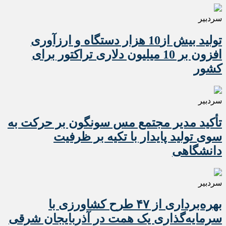
سردبیر
تولید بیش از10 هزار دستگاه و ارزآوری
افزون بر 10 میلیون دلاری تراکتور برای
کشور
سردبیر
تأکید مدیر مجتمع مس سونگون بر حرکت به
سوی تولید پایدار با تکیه بر ظرفیت
دانشگاهی
سردبیر
بهره‌برداری از ۴۷ طرح کشاورزی با
سرمایه‌گذاری یک همت در آذربایجان شرقی