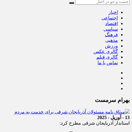
اخبار
اجتماعی
اقتصاد
سیاسی
فرهنگ
مذهبی
ورزش
گالری عکس
گالری فیلم
تماس با ما
بهرام سرمست
13 - آوریل - 2025
استاندار آذربایجان شرقی مطرح کرد: