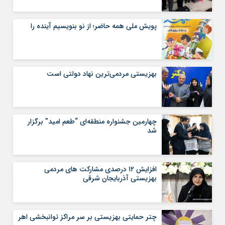
پویش ملی همه حاضر؛ از نو بنویسیم آینده را
بهزیستی مردمی‌ترین نهاد دولتی است
چهارمین جشنواره منطقه‌ای “طعم امید” برگزار
شد
افزایش ۱۲ درصدی مشارکت های مردمی
بهزیستی آذربایجان شرقی
چتر حمایتی بهزیستی بر سر مراکز توانبخشی اهر