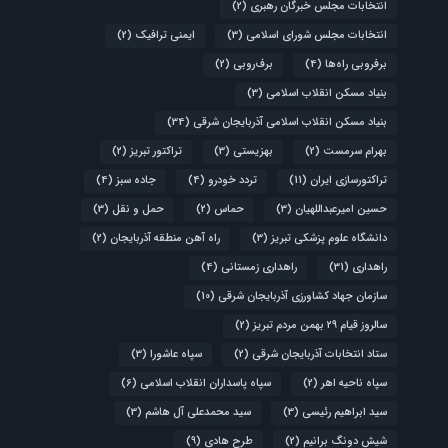
انتخابات مجلس خبرگان رهبری
(2)
انتخابات مجلس شورای اسلامی
(3)
ایمنی ترافیک
(2)
برفروبی راه‌ها
(4)
برف‌روبی
(2)
بنیاد مسکن انقلاب اسلامی
(3)
بنیاد مسکن انقلاب اسلامی آذربایجان شرقی
(34)
بهرام سرمست
(2)
بهزیستی
(3)
تراکتور تبریز
(2)
تراکتورسازی ایران
(11)
تردد خودرو
(4)
جاده سبز
(4)
حسین امیرعبداللهیان
(3)
حماس
(2)
حمل و نقل
(3)
دانشگاه علوم پزشکی تبریز
(3)
راه آهن منطقه آذربایجان
(2)
راهداری
(31)
راهداری زمستانی
(4)
سازمان جهاد کشاورزی آذربایجان شرقی
(10)
سالروز قیام ۲۹ بهمن مردم تبریز
(2)
ستاد انتخابات آذربایجان شرقی
(2)
سپاه عاشورا
(3)
سپاه ناحیه اهر
(2)
سپاه پاسداران انقلاب اسلامی
(6)
سید ابراهیم رئیسی
(3)
سید محمدعلی آل هاشم
(3)
شیش دونگ برانیم
(2)
طرح هادی
(9)