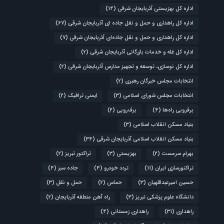
اداره کل بهزیستی آذربایجان شرقی
(14)
اداره کل راهداری و حمل و نقل جاده ای آذربایجان شرقی
(67)
اداره کل راهداری و حمل و نقل جاده‌ای آذربایجان شرقی
(7)
اداره کل غله و خدمات بازرگانی آذربایجان شرقی
(2)
اداره کل نوسازی، توسعه و تجهیز مدارس آذربایجان شرقی
(2)
انتخابات مجلس خبرگان رهبری
(2)
انتخابات مجلس شورای اسلامی
(3)
ایمنی ترافیک
(2)
برفروبی راه‌ها
(4)
برف‌روبی
(2)
بنیاد مسکن انقلاب اسلامی
(3)
بنیاد مسکن انقلاب اسلامی آذربایجان شرقی
(34)
بهرام سرمست
(2)
بهزیستی
(3)
تراکتور تبریز
(2)
تراکتورسازی ایران
(11)
تردد خودرو
(4)
جاده سبز
(4)
حسین امیرعبداللهیان
(3)
حماس
(2)
حمل و نقل
(3)
دانشگاه علوم پزشکی تبریز
(3)
راه آهن منطقه آذربایجان
(2)
راهداری
(31)
راهداری زمستانی
(4)