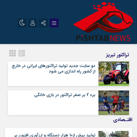
نام کاربری یا نشانی ایمیل
اینستاگرام
تلگرام
تراکتور تبریز
سروش
ایتا
دو سایت جدید تولید تراکتورهای ایرانی در خارج
از کشور راه اندازی می شود
رمز عبور
آپارات
برد 2 بر صفر تراکتور در بازی خانگی
مرا به خاطر بسپار
اقتـصادی
تولید بیش از10 هزار دستگاه و ارزآوری افزون بر