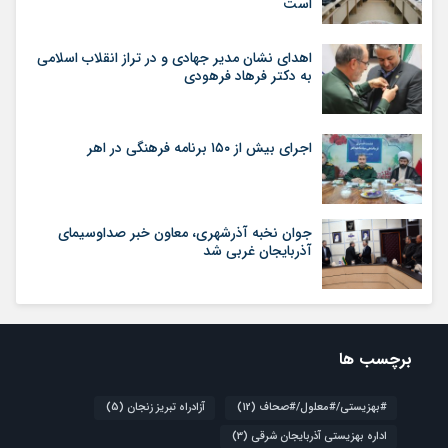
است
اهدای نشان مدیر جهادی و در تراز انقلاب اسلامی
به دکتر فرهاد فرهودی
اجرای بیش از ۱۵۰ برنامه فرهنگی در اهر
جوان نخبه آذرشهری، معاون خبر صداوسیمای
آذربایجان غربی شد
برچسب ها
#بهزیستی/#معلول/#صحاف
(12)
آزادراه تبریز زنجان
(5)
اداره بهزیستی آذربایجان شرقی
(3)