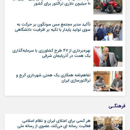
10 میلیون دلاری تراکتور برای کشور
تأکید مدیر مجتمع مس سونگون بر حرکت به
سوی تولید پایدار با تکیه بر ظرفیت دانشگاهی
بهره‌برداری از ۴۷ طرح کشاورزی با سرمایه‌گذاری
یک همت در آذربایجان شرقی
تفاهم‌نامه همکاری یک همتی شهرداری کرج و
تراکتورسازی ایران
فرهنگـی
هر کسی برای اعتلای ایران و نظام اسلامی
فعالیت رسانه ای می‌کند، عضوی از رسانه ملی