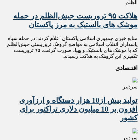
الظلم
هلاکت ۹۵ تروریست جیش‌الظلم در حمله
موشک های بالستیک به مرز پاکستان
منابع خبری جمهوری اسلامی پاکستان اعلام کردند: در حمله سپاه
پاسداران انقلاب اسلامی به مواضع گروهک تروریستی جیش‌الظلم
که با موشک های بالستیک و پهپاد صورت گرفت، ۹۵ تروریست
تکفیری این گروهک به هلاکت رسیدند.
اقتـصادی
سردبیر
تولید بیش از10 هزار دستگاه و ارزآوری
افزون بر 10 میلیون دلاری تراکتور برای
کشور
سردبیر