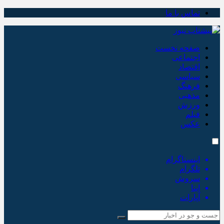
تماس با ما
صفحه نخست
اجتماعی
اقتصاد
سیاسی
فرهنگ
مذهبی
ورزش
فیلم
عکس
اینستاگرام
تلگرام
سروش
ایتا
آپارات