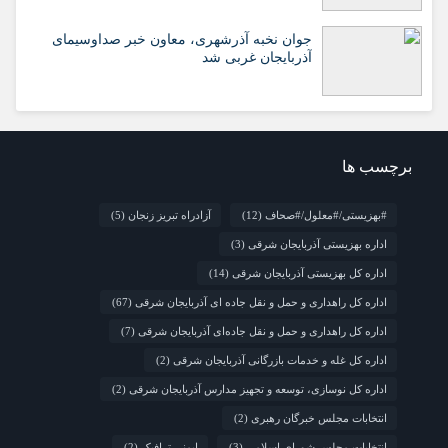
جوان نخبه آذرشهری، معاون خبر صداوسیمای
آذربایجان غربی شد
برچسب ها
#بهزیستی/#معلول/#صحاف
(12)
آزادراه تبریز زنجان
(5)
اداره بهزیستی آذربایجان شرقی
(3)
اداره کل بهزیستی آذربایجان شرقی
(14)
اداره کل راهداری و حمل و نقل جاده ای آذربایجان شرقی
(67)
اداره کل راهداری و حمل و نقل جاده‌ای آذربایجان شرقی
(7)
اداره کل غله و خدمات بازرگانی آذربایجان شرقی
(2)
اداره کل نوسازی، توسعه و تجهیز مدارس آذربایجان شرقی
(2)
انتخابات مجلس خبرگان رهبری
(2)
انتخابات مجلس شورای اسلامی
(3)
ایمنی ترافیک
(2)