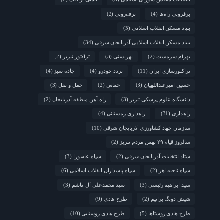
برفروبی راه‌ها
(4)
برف‌روبی
(2)
بنیاد مسکن انقلاب اسلامی
(3)
بنیاد مسکن انقلاب اسلامی آذربایجان شرقی
(34)
بهرام سرمست
(2)
بهزیستی
(3)
تراکتور تبریز
(2)
تراکتورسازی ایران
(11)
تردد خودرو
(4)
جاده سبز
(4)
حسین امیرعبداللهیان
(3)
حماس
(2)
حمل و نقل
(3)
دانشگاه علوم پزشکی تبریز
(3)
راه آهن منطقه آذربایجان
(2)
راهداری
(31)
راهداری زمستانی
(4)
سازمان جهاد کشاورزی آذربایجان شرقی
(10)
سالروز قیام ۲۹ بهمن مردم تبریز
(2)
ستاد انتخابات آذربایجان شرقی
(2)
سپاه عاشورا
(3)
سپاه ناحیه اهر
(2)
سپاه پاسداران انقلاب اسلامی
(6)
سید ابراهیم رئیسی
(3)
سید محمدعلی آل هاشم
(3)
شیش دونگ برانیم
(2)
طرح هادی
(9)
طرح هادی روستاها
(5)
طرح هادی روستایی
(10)