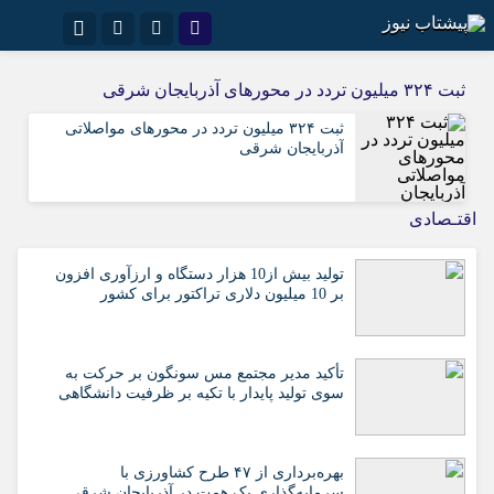
نام کاربری یا نشانی ایمیل
اینستاگرام
تلگرام
ثبت ۳۲۴ میلیون تردد در محورهای آذربایجان شرقی
سروش
ایتا
ثبت ۳۲۴ میلیون تردد در محورهای مواصلاتی
آذربایجان شرقی
رمز عبور
آپارات
اقتـصادی
مرا به خاطر بسپار
تولید بیش از10 هزار دستگاه و ارزآوری افزون
بر 10 میلیون دلاری تراکتور برای کشور
تأکید مدیر مجتمع مس سونگون بر حرکت به
سوی تولید پایدار با تکیه بر ظرفیت دانشگاهی
بهره‌برداری از ۴۷ طرح کشاورزی با
سرمایه‌گذاری یک همت در آذربایجان شرقی