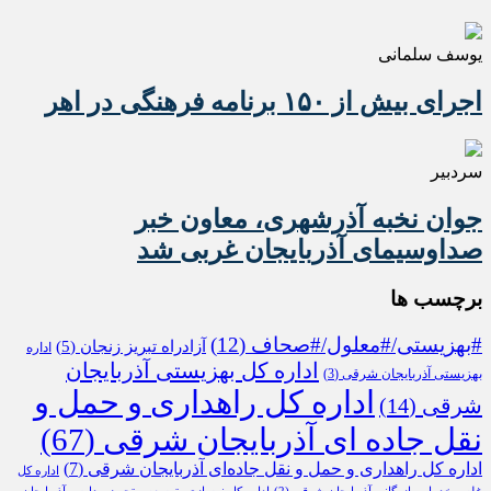
یوسف سلمانی
اجرای بیش از ۱۵۰ برنامه فرهنگی در اهر
سردبیر
جوان نخبه آذرشهری، معاون خبر
صداوسیمای آذربایجان غربی شد
برچسب ها
#بهزیستی/#معلول/#صحاف
(12)
آزادراه تبریز زنجان
(5)
اداره
اداره کل بهزیستی آذربایجان
بهزیستی آذربایجان شرقی
(3)
اداره کل راهداری و حمل و
شرقی
(14)
نقل جاده ای آذربایجان شرقی
(67)
اداره کل راهداری و حمل و نقل جاده‌ای آذربایجان شرقی
(7)
اداره کل