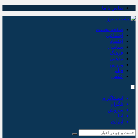
تماس با ما
صفحه نخست
اجتماعی
اقتصاد
سیاسی
فرهنگ
مذهبی
ورزش
فیلم
عکس
اینستاگرام
تلگرام
سروش
ایتا
آپارات