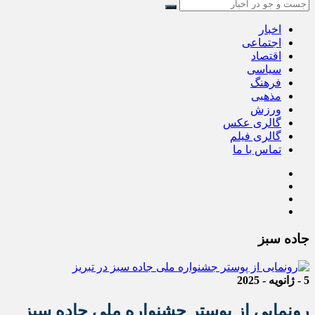
اخبار
اجتماعی
اقتصاد
سیاسی
فرهنگ
مذهبی
ورزش
گالری عکس
گالری فیلم
تماس با ما
جاده سبز
5 - ژانویه - 2025
رونمایی از پوستر جشنواره ملی جاده سبز