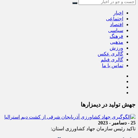
اخبار
اجتماعی
اقتصاد
سیاسی
فرهنگ
مذهبی
ورزش
گالری عکس
گالری فیلم
تماس با ما
جهش تولید در دیمزارها
25 - دسامبر - 2023
تاکید رئیس سازمان جهاد کشاورزی استان: