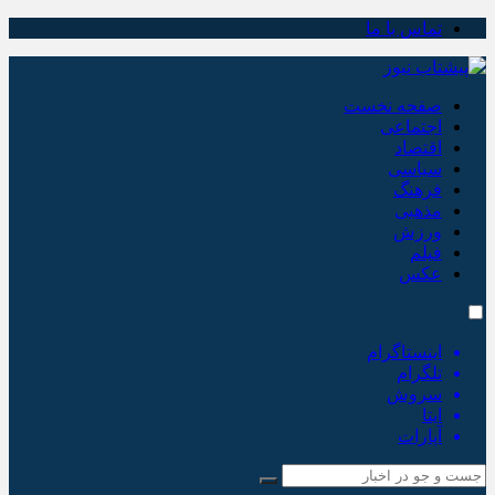
تماس با ما
صفحه نخست
اجتماعی
اقتصاد
سیاسی
فرهنگ
مذهبی
ورزش
فیلم
عکس
اینستاگرام
تلگرام
سروش
ایتا
آپارات