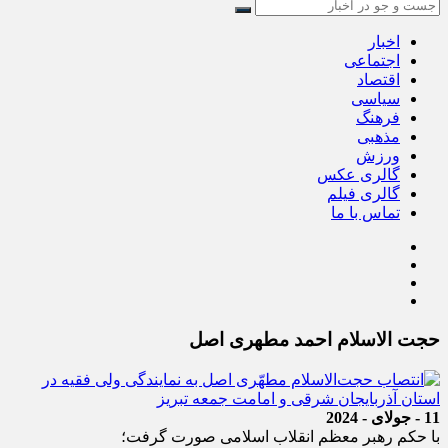
اخبار
اجتماعی
اقتصاد
سیاسی
فرهنگ
مذهبی
ورزش
گالری عکس
گالری فیلم
تماس با ما
حجت الاسلام احمد مطهری اصل
11 - جولای - 2024
با حکم رهبر معظم انقلاب اسلامی صورت گرفت؛