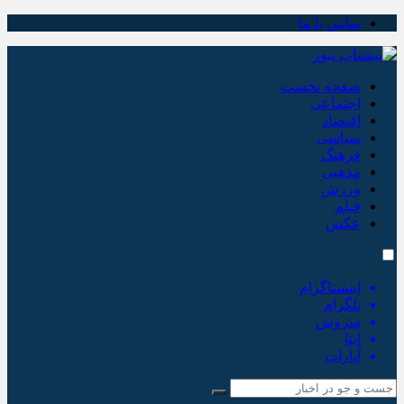
تماس با ما
صفحه نخست
اجتماعی
اقتصاد
سیاسی
فرهنگ
مذهبی
ورزش
فیلم
عکس
اینستاگرام
تلگرام
سروش
ایتا
آپارات