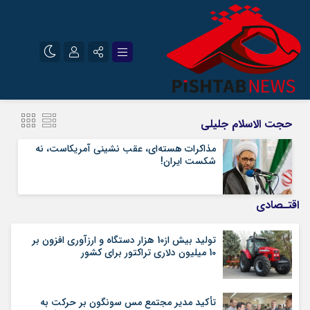
نام کاربری یا نشانی ایمیل
اینستاگرام
تلگرام
حجت الاسلام جلیلی
سروش
ایتا
مذاکرات هسته‌ای، عقب نشینی آمریکاست، نه
شکست ایران!
رمز عبور
آپارات
اقتـصادی
مرا به خاطر بسپار
تولید بیش از10 هزار دستگاه و ارزآوری افزون بر
10 میلیون دلاری تراکتور برای کشور
تأکید مدیر مجتمع مس سونگون بر حرکت به