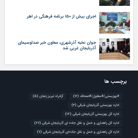
اجرای بیش از ۱۵۰ برنامه فرهنگی در اهر
جوان نخبه آذرشهری، معاون خبر صداوسیمای
آذربایجان غربی شد
برچسب ها
#بهزیستی/#معلول/#صحاف
(12)
آزادراه تبریز زنجان
(5)
اداره بهزیستی آذربایجان شرقی
(3)
اداره کل بهزیستی آذربایجان شرقی
(14)
اداره کل راهداری و حمل و نقل جاده ای آذربایجان شرقی
(67)
اداره کل راهداری و حمل و نقل جاده‌ای آذربایجان شرقی
(7)