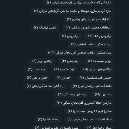
اداره کل غله و خدمات بازرگانی آذربایجان شرقی
(2)
اداره کل نوسازی، توسعه و تجهیز مدارس آذربایجان شرقی
(2)
انتخابات مجلس خبرگان رهبری
(2)
انتخابات مجلس شورای اسلامی
(3)
ایمنی ترافیک
(2)
برفروبی راه‌ها
(4)
برف‌روبی
(2)
بنیاد مسکن انقلاب اسلامی
(3)
بنیاد مسکن انقلاب اسلامی آذربایجان شرقی
(34)
بهرام سرمست
(2)
بهزیستی
(3)
تراکتور تبریز
(2)
تراکتورسازی ایران
(11)
تردد خودرو
(4)
جاده سبز
(4)
حسین امیرعبداللهیان
(3)
حماس
(2)
حمل و نقل
(3)
دانشگاه علوم پزشکی تبریز
(3)
راه آهن منطقه آذربایجان
(2)
راهداری
(31)
راهداری زمستانی
(4)
سازمان جهاد کشاورزی آذربایجان شرقی
(10)
سالروز قیام ۲۹ بهمن مردم تبریز
(2)
ستاد انتخابات آذربایجان شرقی
(2)
سپاه عاشورا
(3)
سپاه ناحیه اهر
(2)
سپاه پاسداران انقلاب اسلامی
(6)