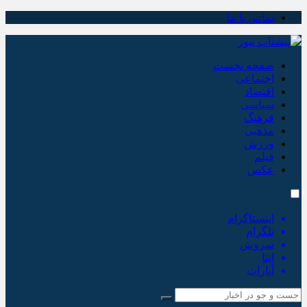
تماس با ما
صفحه نخست
اجتماعی
اقتصاد
سیاسی
فرهنگ
مذهبی
ورزش
فیلم
عکس
اینستاگرام
تلگرام
سروش
ایتا
آپارات