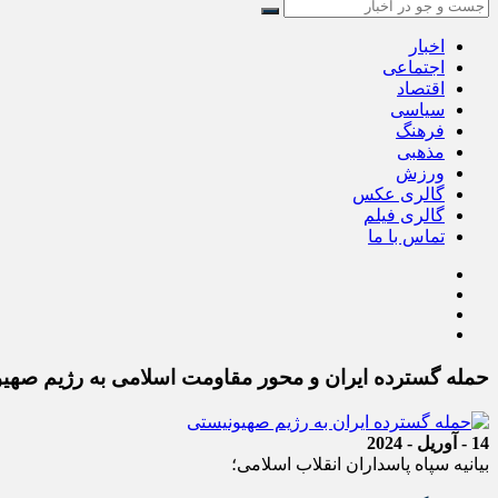
اخبار
اجتماعی
اقتصاد
سیاسی
فرهنگ
مذهبی
ورزش
گالری عکس
گالری فیلم
تماس با ما
حمله گسترده ایران و محور مقاومت اسلامی به رژیم صهی
14 - آوریل - 2024
بیانیه سپاه پاسداران انقلاب اسلامی؛