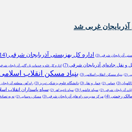
آذربایجان غربی شد
اداره کل بهزیستی آذربایجان شرقی
(14)
یستی آذربایجان شرقی
(3)
ل و نقل جاده‌ای آذربایجان شرقی
(7)
اداره کل غله و خدمات بازرگانی آذربایجان شرق
بنیاد مسکن انقلاب اسلامی
بنیاد مسکن انقلاب اسلامی
(3)
بی
(2)
للهیان
(3)
حمل و نقل
(3)
دانشگاه علوم پزشکی تبریز
(3)
حماس
(2)
راه آهن منطقه آذربایجان
2)
سپاه پاسداران انقلاب اسل
سپاه عاشورا
(3)
ابات آذربایجان شرقی
(2)
سپاه ناحیه اهر
(2)
الک رحمتی
(4)
مرکز مدیریت راه های آذربایجان شرقی
(3)
نه به تصاد
مسکن روستایی
(2)