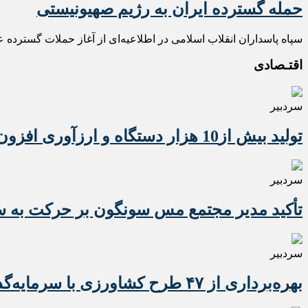
حمله گسترده ایران به رژیم صهیونیستی
سپاه پاسداران انقلاب اسلامی در اطلاعیه‌ای از آغاز حملات گسترده ع
اقتـصادی
سردبیر
تولید بیش از10 هزار دستگاه و ارزآوری افزون بر 10 میلیون دلاری تراکتور برای کشور
سردبیر
تأکید مدیر مجتمع مس سونگون بر حرکت به سوی
سردبیر
بهره‌برداری از ۴۷ طرح کشاورزی با سرمایه‌گذاری یک همت در آذربایجان شرقی