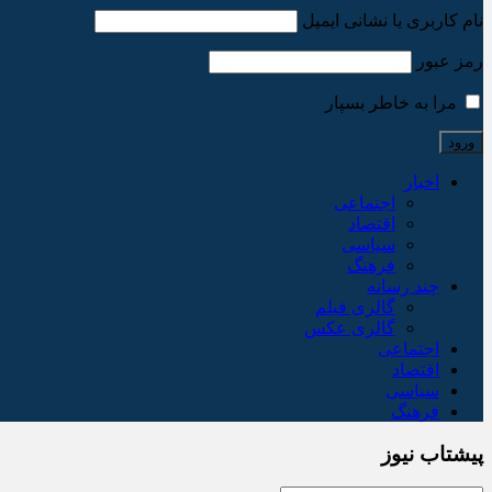
نام کاربری یا نشانی ایمیل
رمز عبور
مرا به خاطر بسپار
اخبار
اجتماعی
اقتصاد
سیاسی
فرهنگ
چند رسانه
گالری فیلم
گالری عکس
اجتماعی
اقتصاد
سیاسی
فرهنگ
پیشتاب نیوز