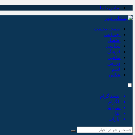
تماس با ما
صفحه نخست
اجتماعی
اقتصاد
سیاسی
فرهنگ
مذهبی
ورزش
فیلم
عکس
اینستاگرام
تلگرام
سروش
ایتا
آپارات