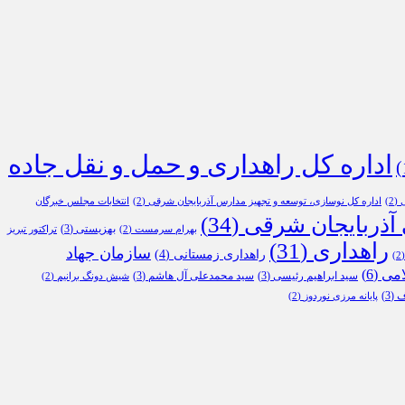
اداره کل راهداری و حمل و نقل جاده
ی
(2)
اداره کل نوسازی، توسعه و تجهیز مدارس آذربایجان شرقی
(2)
انتخابات مجلس خبرگان
 آذربایجان شرقی
(34)
بهزیستی
(3)
بهرام سرمست
(2)
تراکتور تبریز
راهداری
(31)
سازمان جهاد
راهداری زمستانی
(4)
(
امی
(6)
سید ابراهیم رئیسی
(3)
سید محمدعلی آل هاشم
(3)
شیش دونگ برانیم
(2)
ف
(3)
پایانه مرزی نوردوز
(2)