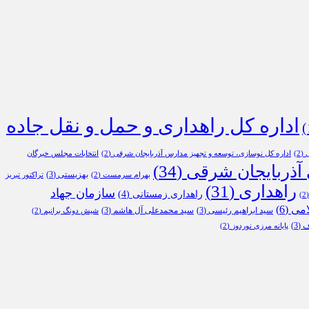
اداره کل راهداری و حمل و نقل جاده
ی
(2)
اداره کل نوسازی، توسعه و تجهیز مدارس آذربایجان شرقی
(2)
انتخابات مجلس خبرگان
 آذربایجان شرقی
(34)
بهزیستی
(3)
بهرام سرمست
(2)
تراکتور تبریز
راهداری
(31)
سازمان جهاد
راهداری زمستانی
(4)
(
امی
(6)
سید ابراهیم رئیسی
(3)
سید محمدعلی آل هاشم
(3)
شیش دونگ برانیم
(2)
ف
(3)
پایانه مرزی نوردوز
(2)