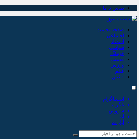
تماس با ما
صفحه نخست
اجتماعی
اقتصاد
سیاسی
فرهنگ
مذهبی
ورزش
فیلم
عکس
اینستاگرام
تلگرام
سروش
ایتا
آپارات