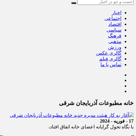
اخبار
اجتماعی
اقتصاد
سیاسی
فرهنگ
مذهبی
ورزش
گالری عکس
گالری فیلم
تماس با ما
خانه مطبوعات آذربایجان شرقی
17 - فوریه - 2024
با نگاه تحول گرایانه اعضای خانه اتفاق افتاد،