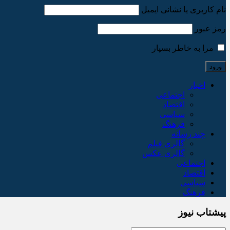
نام کاربری یا نشانی ایمیل
رمز عبور
مرا به خاطر بسپار
اخبار
اجتماعی
اقتصاد
سیاسی
فرهنگ
چند رسانه
گالری فیلم
گالری عکس
اجتماعی
اقتصاد
سیاسی
فرهنگ
پیشتاب نیوز