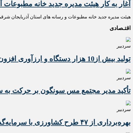
آغار به کار هیئت مدیره جدید خانه مطبوعات 
هیئت مدیره جدید خانه مطبوعات و رسانه های استان آذربایجان شرقی 
اقتـصادی
سردبیر
تولید بیش از10 هزار دستگاه و ارزآوری افزون بر 10 میلیون دلاری تراکتور برای کشور
سردبیر
تأکید مدیر مجتمع مس سونگون بر حرکت به سوی
سردبیر
بهره‌برداری از ۴۷ طرح کشاورزی با سرمایه‌گذاری یک همت در آذربایجان شرقی