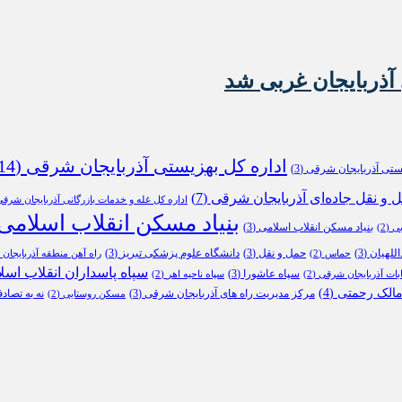
آذربایجان غربی شد
اداره کل بهزیستی آذربایجان شرقی
(14)
یستی آذربایجان شرقی
(3)
ل و نقل جاده‌ای آذربایجان شرقی
(7)
اداره کل غله و خدمات بازرگانی آذربایجان شرق
بنیاد مسکن انقلاب اسلامی
بنیاد مسکن انقلاب اسلامی
(3)
بی
(2)
للهیان
(3)
حمل و نقل
(3)
دانشگاه علوم پزشکی تبریز
(3)
حماس
(2)
راه آهن منطقه آذربایجان
2)
سپاه پاسداران انقلاب اسل
سپاه عاشورا
(3)
ابات آذربایجان شرقی
(2)
سپاه ناحیه اهر
(2)
الک رحمتی
(4)
مرکز مدیریت راه های آذربایجان شرقی
(3)
نه به تصاد
مسکن روستایی
(2)