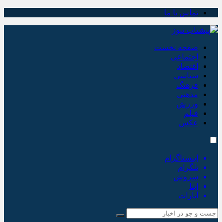
تماس با ما
صفحه نخست
اجتماعی
اقتصاد
سیاسی
فرهنگ
مذهبی
ورزش
فیلم
عکس
اینستاگرام
تلگرام
سروش
ایتا
آپارات