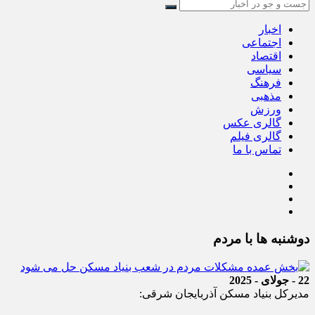
اخبار
اجتماعی
اقتصاد
سیاسی
فرهنگ
مذهبی
ورزش
گالری عکس
گالری فیلم
تماس با ما
دوشنبه ها با مردم
22 - جولای - 2025
مدیرکل بنیاد مسکن آذربایجان شرقی: