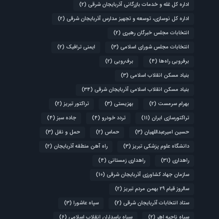
اداره کل غله و خدمات بازرگانی آذربایجان شرقی
(2)
اداره کل نوسازی، توسعه و تجهیز مدارس آذربایجان شرقی
(2)
انتخابات مجلس خبرگان رهبری
(2)
انتخابات مجلس شورای اسلامی
(3)
ایمنی ترافیک
(2)
برفروبی راه‌ها
(4)
برف‌روبی
(2)
بنیاد مسکن انقلاب اسلامی
(3)
بنیاد مسکن انقلاب اسلامی آذربایجان شرقی
(34)
بهرام سرمست
(2)
بهزیستی
(3)
تراکتور تبریز
(2)
تراکتورسازی ایران
(11)
تردد خودرو
(4)
جاده سبز
(4)
حسین امیرعبداللهیان
(3)
حماس
(2)
حمل و نقل
(3)
دانشگاه علوم پزشکی تبریز
(3)
راه آهن منطقه آذربایجان
(2)
راهداری
(31)
راهداری زمستانی
(4)
سازمان جهاد کشاورزی آذربایجان شرقی
(10)
سالروز قیام ۲۹ بهمن مردم تبریز
(2)
ستاد انتخابات آذربایجان شرقی
(2)
سپاه عاشورا
(3)
سپاه ناحیه اهر
(2)
سپاه پاسداران انقلاب اسلامی
(6)