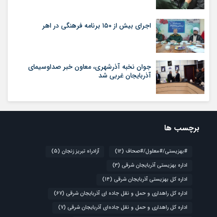
اجرای بیش از ۱۵۰ برنامه فرهنگی در اهر
جوان نخبه آذرشهری، معاون خبر صداوسیمای
آذربایجان غربی شد
برچسب ها
#بهزیستی/#معلول/#صحاف
(12)
آزادراه تبریز زنجان
(5)
اداره بهزیستی آذربایجان شرقی
(3)
اداره کل بهزیستی آذربایجان شرقی
(14)
اداره کل راهداری و حمل و نقل جاده ای آذربایجان شرقی
(67)
اداره کل راهداری و حمل و نقل جاده‌ای آذربایجان شرقی
(7)