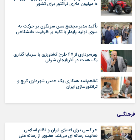
10 میلیون دلاری تراکتور برای کشور
تأکید مدیر مجتمع مس سونگون بر حرکت به
سوی تولید پایدار با تکیه بر ظرفیت دانشگاهی
بهره‌برداری از ۴۷ طرح کشاورزی با سرمایه‌گذاری
یک همت در آذربایجان شرقی
تفاهم‌نامه همکاری یک همتی شهرداری کرج و
تراکتورسازی ایران
فرهنگـی
هر کسی برای اعتلای ایران و نظام اسلامی
فعالیت رسانه ای می‌کند، عضوی از رسانه ملی