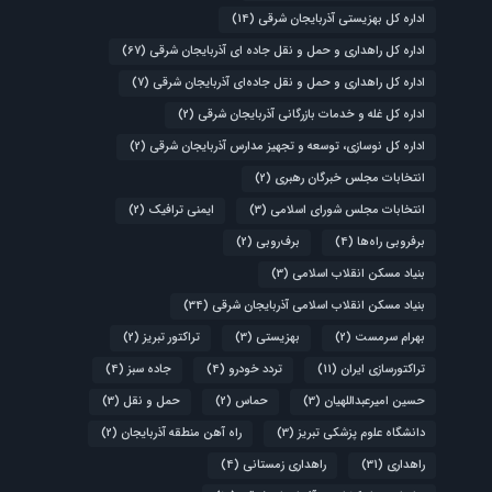
اداره کل بهزیستی آذربایجان شرقی
(14)
اداره کل راهداری و حمل و نقل جاده ای آذربایجان شرقی
(67)
اداره کل راهداری و حمل و نقل جاده‌ای آذربایجان شرقی
(7)
اداره کل غله و خدمات بازرگانی آذربایجان شرقی
(2)
اداره کل نوسازی، توسعه و تجهیز مدارس آذربایجان شرقی
(2)
انتخابات مجلس خبرگان رهبری
(2)
انتخابات مجلس شورای اسلامی
(3)
ایمنی ترافیک
(2)
برفروبی راه‌ها
(4)
برف‌روبی
(2)
بنیاد مسکن انقلاب اسلامی
(3)
بنیاد مسکن انقلاب اسلامی آذربایجان شرقی
(34)
بهرام سرمست
(2)
بهزیستی
(3)
تراکتور تبریز
(2)
تراکتورسازی ایران
(11)
تردد خودرو
(4)
جاده سبز
(4)
حسین امیرعبداللهیان
(3)
حماس
(2)
حمل و نقل
(3)
دانشگاه علوم پزشکی تبریز
(3)
راه آهن منطقه آذربایجان
(2)
راهداری
(31)
راهداری زمستانی
(4)