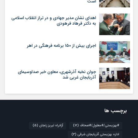
است
اهدای نشان مدیر جهادی و در تراز انقلاب اسلامی
به دکتر فرهاد فرهودی
اجرای بیش از ۱۵۰ برنامه فرهنگی در اهر
جوان نخبه آذرشهری، معاون خبر صداوسیمای
آذربایجان غربی شد
برچسب ها
#بهزیستی/#معلول/#صحاف
(12)
آزادراه تبریز زنجان
(5)
اداره بهزیستی آذربایجان شرقی
(3)