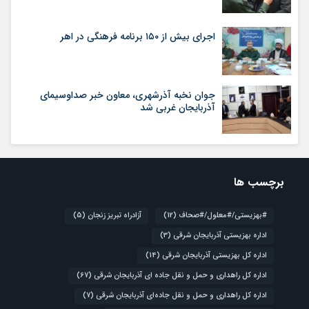
اجرای بیش از ۱۵۰ برنامه فرهنگی در اهر
جوان نخبه آذرشهری، معاون خبر صداوسیمای
آذربایجان غربی شد
برچسب ها
#بهزیستی/#معلول/#صحاف
(12)
آزادراه تبریز زنجان
(5)
اداره بهزیستی آذربایجان شرقی
(3)
اداره کل بهزیستی آذربایجان شرقی
(14)
اداره کل راهداری و حمل و نقل جاده ای آذربایجان شرقی
(67)
اداره کل راهداری و حمل و نقل جاده‌ای آذربایجان شرقی
(7)