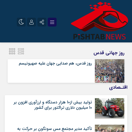
نام کاربری یا نشانی ایمیل
اینستاگرام
تلگرام
روز جهانی قدس
سروش
ایتا
روز قدس، هم صدایی جهان علیه صهیونیسم
رمز عبور
آپارات
اقتـصادی
مرا به خاطر بسپار
تولید بیش از10 هزار دستگاه و ارزآوری افزون بر
10 میلیون دلاری تراکتور برای کشور
تأکید مدیر مجتمع مس سونگون بر حرکت به