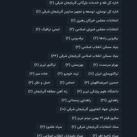
اداره کل غله و خدمات بازرگانی آذربایجان شرقی
(2)
اداره کل نوسازی، توسعه و تجهیز مدارس آذربایجان شرقی
(2)
انتخابات مجلس خبرگان رهبری
(2)
انتخابات مجلس شورای اسلامی
(3)
ایمنی ترافیک
(2)
برفروبی راه‌ها
(4)
برف‌روبی
(2)
بنیاد مسکن انقلاب اسلامی
(3)
بنیاد مسکن انقلاب اسلامی آذربایجان شرقی
(34)
بهرام سرمست
(2)
بهزیستی
(3)
تراکتور تبریز
(2)
تراکتورسازی ایران
(11)
تردد خودرو
(4)
جاده سبز
(4)
حسین امیرعبداللهیان
(3)
حماس
(2)
حمل و نقل
(3)
دانشگاه علوم پزشکی تبریز
(3)
راه آهن منطقه آذربایجان
(2)
راهداری
(31)
راهداری زمستانی
(4)
سازمان جهاد کشاورزی آذربایجان شرقی
(10)
سالروز قیام ۲۹ بهمن مردم تبریز
(2)
ستاد انتخابات آذربایجان شرقی
(2)
سپاه عاشورا
(3)
سپاه ناحیه اهر
(2)
سپاه پاسداران انقلاب اسلامی
(6)