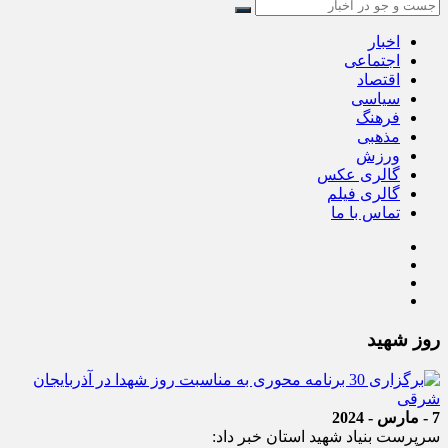
اخبار
اجتماعی
اقتصاد
سیاسی
فرهنگ
مذهبی
ورزش
گالری عکس
گالری فیلم
تماس با ما
روز شهید
7 - مارس - 2024
سرپرست بنیاد شهید استان خبر داد: