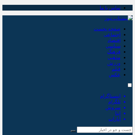
تماس با ما
صفحه نخست
اجتماعی
اقتصاد
سیاسی
فرهنگ
مذهبی
ورزش
فیلم
عکس
اینستاگرام
تلگرام
سروش
ایتا
آپارات