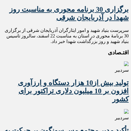
برگزاری 30 برنامه محوری به مناسبت روز
شهدا در آذربایجان شرقی
سرپرست بنیاد شهید و امور ایثارگران آذربایجان شرقی از برگزاری
30 برنامۀ محوری در استان به مناسبت 22 اسفند، سالروز تاسیس
بنیاد شهید و روز بزرگداشت شهدا خبر داد.
اقتـصادی
سردبیر
تولید بیش از10 هزار دستگاه و ارزآوری
افزون بر 10 میلیون دلاری تراکتور برای
کشور
سردبیر
تأکید مدیر مجتمع مس سونگون بر حرکت به