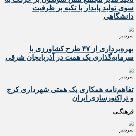
سوی تولید پایدار با تکیه بر ظرفیت
دانشگاهی
سردبیر
بهره‌برداری از ۴۷ طرح کشاورزی با
سرمایه‌گذاری یک همت در آذربایجان شرقی
سردبیر
تفاهم‌نامه همکاری یک همتی شهرداری کرج
و تراکتورسازی ایران
فرهنگـی
سردبیر