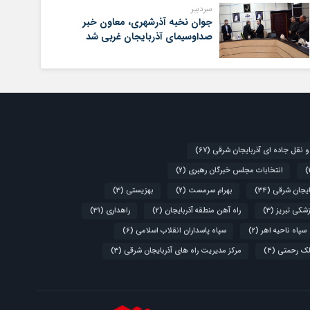
سردبیر
جوان نخبه آذرشهری، معاون خبر
صداوسیمای آذربایجان غربی شد
و نقل جاده ای آذربایجان شرقی
(67)
انتخابات مجلس خبرگان رهبری
(2)
ایجان شرقی
(34)
بهرام سرمست
(2)
بهزیستی
(3)
زشکی تبریز
(3)
راه آهن منطقه آذربایجان
(2)
راهداری
(31)
سپاه ناحیه اهر
(2)
سپاه پاسداران انقلاب اسلامی
(6)
لک رحمتی
(4)
مرکز مدیریت راه های آذربایجان شرقی
(3)