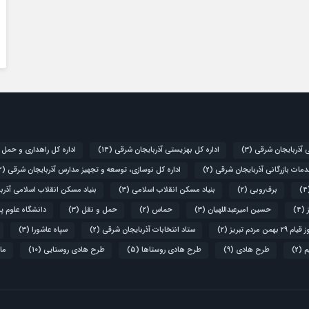
ی آذربایجان شرقی
(3)
اداره کل بهزیستی آذربایجان شرقی
(14)
اداره کل راهداری و حمل 
دمات بازرگانی آذربایجان شرقی
(2)
اداره کل نوسازی، توسعه و تجهیز مدارس آذربایجان شرقی
(2)
برف‌روبی
(2)
بنیاد مسکن انقلاب اسلامی
(3)
بنیاد مسکن انقلاب اسلامی آذرب
(4)
حسین امیرعبداللهیان
(3)
حماس
(2)
حمل و نقل
(3)
دانشگاه علوم پ
۲۹ بهمن مردم تبریز
(2)
ستاد انتخابات آذربایجان شرقی
(2)
سپاه عاشورا
(3)
م
(2)
طرح هادی
(9)
طرح هادی روستاها
(5)
طرح هادی روستایی
(10)
ما