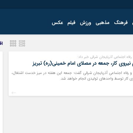
فرهنگ
مذهبی
ورزش
فیلم
عکس
اجتماعی
اقتصاد
اق
فرهنگ
 رفاه اجتماعی آذربایجان شرقی خبر داد:
روی کار، جمعه در مصلای امام خمینی(ره) تبریز
 و رفاه اجتماعی آذربایجان شرقی گفت: جمعه این هفته در میز خدمت اشتغال،
 کار توسط واحدهای تولیدی انجام خواهد شد.