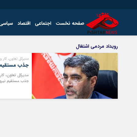
صفحه نخست
اجتماعی
اقتصاد
سیاسی
اخبار
چند رسانه
رویداد مردمی اشتغال
اجتماعی
گالری فیلم
مدیرکل تعاون، کار و
اقتصاد
گالری عکس
جذب مستقیم نی
سیاسی
مدیرکل تعاون، کار
فرهنگ
جذب مستقیم نیروی