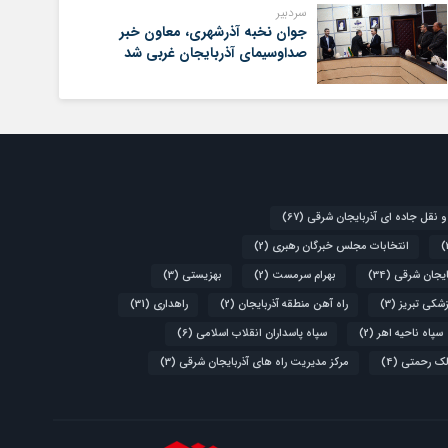
سردبیر
جوان نخبه آذرشهری، معاون خبر
صداوسیمای آذربایجان غربی شد
و نقل جاده ای آذربایجان شرقی
(67)
انتخابات مجلس خبرگان رهبری
(2)
ایجان شرقی
(34)
بهرام سرمست
(2)
بهزیستی
(3)
زشکی تبریز
(3)
راه آهن منطقه آذربایجان
(2)
راهداری
(31)
سپاه ناحیه اهر
(2)
سپاه پاسداران انقلاب اسلامی
(6)
لک رحمتی
(4)
مرکز مدیریت راه های آذربایجان شرقی
(3)