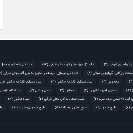
ی آذربایجان شرقی
(3)
اداره کل بهزیستی آذربایجان شرقی
(14)
اداره کل راهداری و حمل 
دمات بازرگانی آذربایجان شرقی
(2)
اداره کل نوسازی، توسعه و تجهیز مدارس آذربایجان شرقی
(2)
برف‌روبی
(2)
بنیاد مسکن انقلاب اسلامی
(3)
بنیاد مسکن انقلاب اسلامی آذرب
(4)
حسین امیرعبداللهیان
(3)
حماس
(2)
حمل و نقل
(3)
دانشگاه علوم پ
۲۹ بهمن مردم تبریز
(2)
ستاد انتخابات آذربایجان شرقی
(2)
سپاه عاشورا
(3)
م
(2)
طرح هادی
(9)
طرح هادی روستاها
(5)
طرح هادی روستایی
(10)
ما