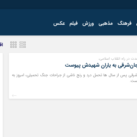
فرهنگ
مذهبی
ورزش
فیلم
عکس
اجتماعی
اقتصاد
اق
فرهنگ
ت در راه انقلاب اسلامی،
ایجان‌شرقی به یاران شهیدش پیوست
ن‌شرقی پس از سال ها تحمل درد و رنج ناشی از جراحات جنگ تحمیلی، امروز به
ست.