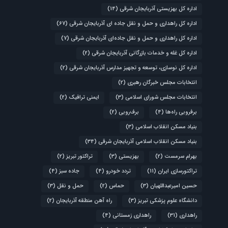
اداره کل بهزیستی آذربایجان شرقی
(14)
اداره کل راهداری و حمل و نقل جاده ای آذربایجان شرقی
(67)
اداره کل راهداری و حمل و نقل جاده‌ای آذربایجان شرقی
(7)
اداره کل غله و خدمات بازرگانی آذربایجان شرقی
(2)
اداره کل نوسازی، توسعه و تجهیز مدارس آذربایجان شرقی
(2)
انتخابات مجلس خبرگان رهبری
(2)
انتخابات مجلس شورای اسلامی
(3)
ایمنی ترافیک
(2)
برفروبی راه‌ها
(4)
برف‌روبی
(2)
بنیاد مسکن انقلاب اسلامی
(3)
بنیاد مسکن انقلاب اسلامی آذربایجان شرقی
(34)
بهرام سرمست
(2)
بهزیستی
(3)
تراکتور تبریز
(2)
تراکتورسازی ایران
(11)
تردد خودرو
(4)
جاده سبز
(4)
حسین امیرعبداللهیان
(3)
حماس
(2)
حمل و نقل
(3)
دانشگاه علوم پزشکی تبریز
(3)
راه آهن منطقه آذربایجان
(2)
راهداری
(31)
راهداری زمستانی
(4)