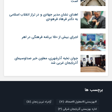
است
اهدای نشان مدیر جهادی و در تراز انقلاب اسلامی
به دکتر فرهاد فرهودی
اجرای بیش از ۱۵۰ برنامه فرهنگی در اهر
جوان نخبه آذرشهری، معاون خبر صداوسیمای
آذربایجان غربی شد
برچسب ها
#بهزیستی/#معلول/#صحاف
(12)
آزادراه تبریز زنجان
(5)
اداره بهزیستی آذربایجان شرقی
(3)