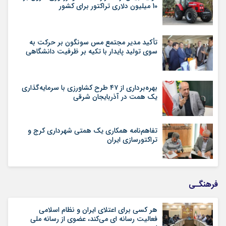
10 میلیون دلاری تراکتور برای کشور
تأکید مدیر مجتمع مس سونگون بر حرکت به
سوی تولید پایدار با تکیه بر ظرفیت دانشگاهی
بهره‌برداری از ۴۷ طرح کشاورزی با سرمایه‌گذاری
یک همت در آذربایجان شرقی
تفاهم‌نامه همکاری یک همتی شهرداری کرج و
تراکتورسازی ایران
فرهنگـی
هر کسی برای اعتلای ایران و نظام اسلامی
فعالیت رسانه ای می‌کند، عضوی از رسانه ملی