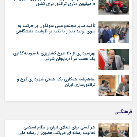
10 میلیون دلاری تراکتور برای کشور
تأکید مدیر مجتمع مس سونگون بر حرکت به
سوی تولید پایدار با تکیه بر ظرفیت دانشگاهی
بهره‌برداری از ۴۷ طرح کشاورزی با سرمایه‌گذاری
یک همت در آذربایجان شرقی
تفاهم‌نامه همکاری یک همتی شهرداری کرج و
تراکتورسازی ایران
فرهنگـی
هر کسی برای اعتلای ایران و نظام اسلامی
فعالیت رسانه ای می‌کند، عضوی از رسانه ملی