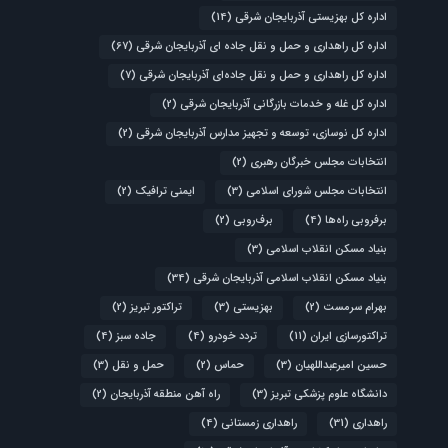
اداره کل بهزیستی آذربایجان شرقی
(14)
اداره کل راهداری و حمل و نقل جاده ای آذربایجان شرقی
(67)
اداره کل راهداری و حمل و نقل جاده‌ای آذربایجان شرقی
(7)
اداره کل غله و خدمات بازرگانی آذربایجان شرقی
(2)
اداره کل نوسازی، توسعه و تجهیز مدارس آذربایجان شرقی
(2)
انتخابات مجلس خبرگان رهبری
(2)
انتخابات مجلس شورای اسلامی
(3)
ایمنی ترافیک
(2)
برفروبی راه‌ها
(4)
برف‌روبی
(2)
بنیاد مسکن انقلاب اسلامی
(3)
بنیاد مسکن انقلاب اسلامی آذربایجان شرقی
(34)
بهرام سرمست
(2)
بهزیستی
(3)
تراکتور تبریز
(2)
تراکتورسازی ایران
(11)
تردد خودرو
(4)
جاده سبز
(4)
حسین امیرعبداللهیان
(3)
حماس
(2)
حمل و نقل
(3)
دانشگاه علوم پزشکی تبریز
(3)
راه آهن منطقه آذربایجان
(2)
راهداری
(31)
راهداری زمستانی
(4)