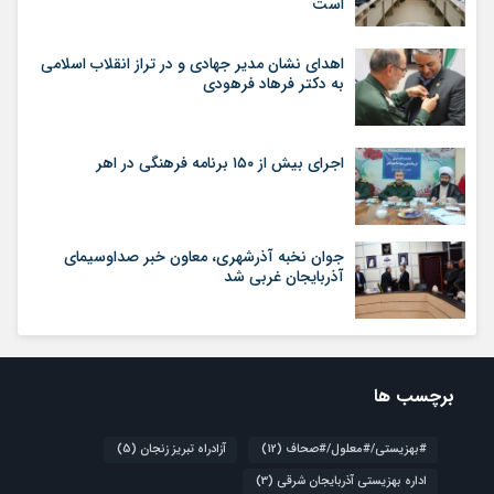
است
اهدای نشان مدیر جهادی و در تراز انقلاب اسلامی
به دکتر فرهاد فرهودی
اجرای بیش از ۱۵۰ برنامه فرهنگی در اهر
جوان نخبه آذرشهری، معاون خبر صداوسیمای
آذربایجان غربی شد
برچسب ها
#بهزیستی/#معلول/#صحاف
(12)
آزادراه تبریز زنجان
(5)
اداره بهزیستی آذربایجان شرقی
(3)