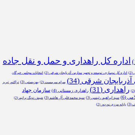
اداره کل راهداری و حمل و نقل جاده
ی
(2)
اداره کل نوسازی، توسعه و تجهیز مدارس آذربایجان شرقی
(2)
انتخابات مجلس خبرگان
 آذربایجان شرقی
(34)
بهزیستی
(3)
بهرام سرمست
(2)
تراکتور تبریز
راهداری
(31)
سازمان جهاد
راهداری زمستانی
(4)
(
امی
(6)
سید ابراهیم رئیسی
(3)
سید محمدعلی آل هاشم
(3)
شیش دونگ برانیم
(2)
ف
(3)
پایانه مرزی نوردوز
(2)