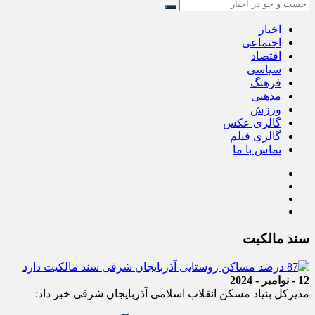
اخبار
اجتماعی
اقتصاد
سیاسی
فرهنگ
مذهبی
ورزش
گالری عکس
گالری فیلم
تماس با ما
سند مالکیت
12 - نوامبر - 2024
مدیرکل بنیاد مسکن انقلاب اسلامی آذربایجان شرقی خبر داد: