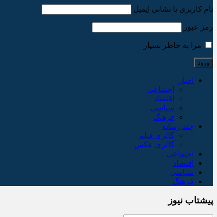
نام کاربری یا نشانی ایمیل
رمز عبور
مرا به خاطر بسپار
اخبار
اجتماعی
اقتصاد
سیاسی
فرهنگ
چند رسانه
گالری فیلم
گالری عکس
اجتماعی
اقتصاد
سیاسی
فرهنگ
پیشتاب نیوز