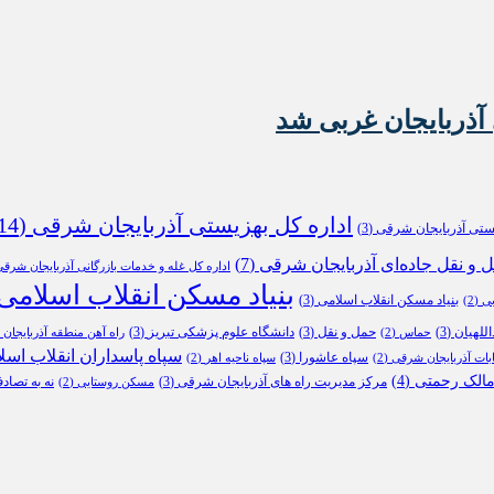
آذربایجان غربی شد
اداره کل بهزیستی آذربایجان شرقی
(14)
یستی آذربایجان شرقی
(3)
ل و نقل جاده‌ای آذربایجان شرقی
(7)
اداره کل غله و خدمات بازرگانی آذربایجان شرق
بنیاد مسکن انقلاب اسلامی
بنیاد مسکن انقلاب اسلامی
(3)
بی
(2)
للهیان
(3)
حمل و نقل
(3)
دانشگاه علوم پزشکی تبریز
(3)
حماس
(2)
راه آهن منطقه آذربایجان
2)
سپاه پاسداران انقلاب اسل
سپاه عاشورا
(3)
ابات آذربایجان شرقی
(2)
سپاه ناحیه اهر
(2)
الک رحمتی
(4)
مرکز مدیریت راه های آذربایجان شرقی
(3)
نه به تصاد
مسکن روستایی
(2)