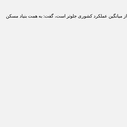
قی با بیان اینکه این استان در صدور اسناد مالکیت در شهرهای زیر ۲۵ هزار نفر و روستاها از میانگین عملکرد کشوری جلوتر است، گفت: به همت بنیاد مسکن