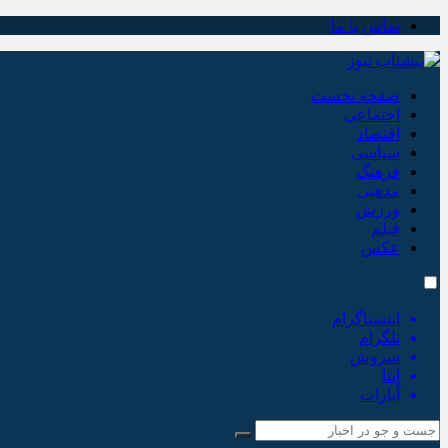
تماس با ما
صفحه نخست
اجتماعی
اقتصاد
سیاسی
فرهنگ
مذهبی
ورزش
فیلم
عکس
اینستاگرام
تلگرام
سروش
ایتا
آپارات