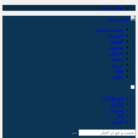
تماس با ما
صفحه نخست
اجتماعی
اقتصاد
سیاسی
فرهنگ
مذهبی
ورزش
فیلم
عکس
اینستاگرام
تلگرام
سروش
ایتا
آپارات