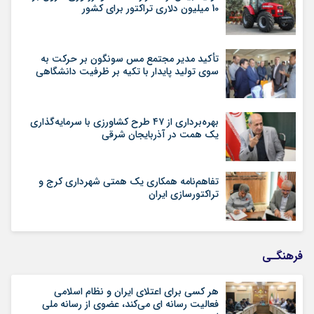
10 میلیون دلاری تراکتور برای کشور
تأکید مدیر مجتمع مس سونگون بر حرکت به
سوی تولید پایدار با تکیه بر ظرفیت دانشگاهی
بهره‌برداری از ۴۷ طرح کشاورزی با سرمایه‌گذاری
یک همت در آذربایجان شرقی
تفاهم‌نامه همکاری یک همتی شهرداری کرج و
تراکتورسازی ایران
فرهنگـی
هر کسی برای اعتلای ایران و نظام اسلامی
فعالیت رسانه ای می‌کند، عضوی از رسانه ملی