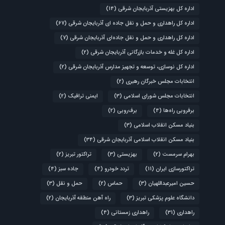
اداره کل بهزیستی آذربایجان شرقی
(14)
اداره کل راهداری و حمل و نقل جاده ای آذربایجان شرقی
(67)
اداره کل راهداری و حمل و نقل جاده‌ای آذربایجان شرقی
(7)
اداره کل غله و خدمات بازرگانی آذربایجان شرقی
(2)
اداره کل نوسازی، توسعه و تجهیز مدارس آذربایجان شرقی
(2)
انتخابات مجلس خبرگان رهبری
(2)
انتخابات مجلس شورای اسلامی
(3)
ایمنی ترافیک
(2)
برفروبی راه‌ها
(4)
برف‌روبی
(2)
بنیاد مسکن انقلاب اسلامی
(3)
بنیاد مسکن انقلاب اسلامی آذربایجان شرقی
(34)
بهرام سرمست
(2)
بهزیستی
(3)
تراکتور تبریز
(2)
تراکتورسازی ایران
(11)
تردد خودرو
(4)
جاده سبز
(4)
حسین امیرعبداللهیان
(3)
حماس
(2)
حمل و نقل
(3)
دانشگاه علوم پزشکی تبریز
(3)
راه آهن منطقه آذربایجان
(2)
راهداری
(31)
راهداری زمستانی
(4)