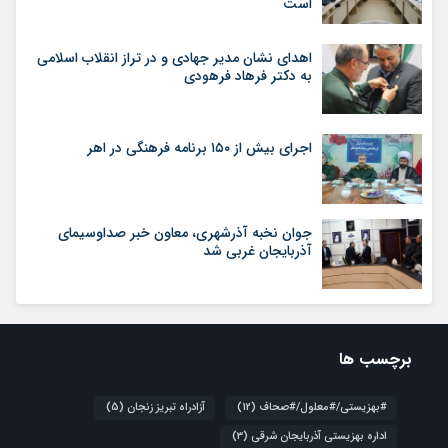
است
اهدای نشان مدیر جهادی و در تراز انقلاب اسلامی
به دکتر فرهاد فرهودی
اجرای بیش از ۱۵۰ برنامه فرهنگی در اهر
جوان نخبه آذرشهری، معاون خبر صداوسیمای
آذربایجان غربی شد
برچسب ها
#بهزیستی/#معلول/#صحاف
(12)
آزادراه تبریز زنجان
(5)
اداره بهزیستی آذربایجان شرقی
(3)