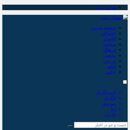
تماس با ما
صفحه نخست
اجتماعی
اقتصاد
سیاسی
فرهنگ
مذهبی
ورزش
فیلم
عکس
اینستاگرام
تلگرام
سروش
ایتا
آپارات