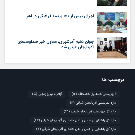
اجرای بیش از ۱۵۰ برنامه فرهنگی در اهر
جوان نخبه آذرشهری، معاون خبر صداوسیمای
آذربایجان غربی شد
برچسب ها
#بهزیستی/#معلول/#صحاف
(12)
آزادراه تبریز زنجان
(5)
اداره بهزیستی آذربایجان شرقی
(3)
اداره کل بهزیستی آذربایجان شرقی
(14)
اداره کل راهداری و حمل و نقل جاده ای آذربایجان شرقی
(67)
اداره کل راهداری و حمل و نقل جاده‌ای آذربایجان شرقی
(7)