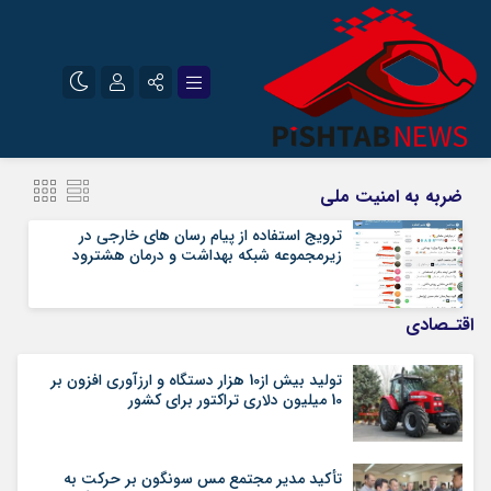
نام کاربری یا نشانی ایمیل
اینستاگرام
تلگرام
ضربه به امنیت ملی
سروش
ایتا
ترویج استفاده از پیام رسان های خارجی در
زیرمجموعه شبکه بهداشت و درمان هشترود
رمز عبور
آپارات
اقتـصادی
مرا به خاطر بسپار
تولید بیش از10 هزار دستگاه و ارزآوری افزون بر
10 میلیون دلاری تراکتور برای کشور
تأکید مدیر مجتمع مس سونگون بر حرکت به