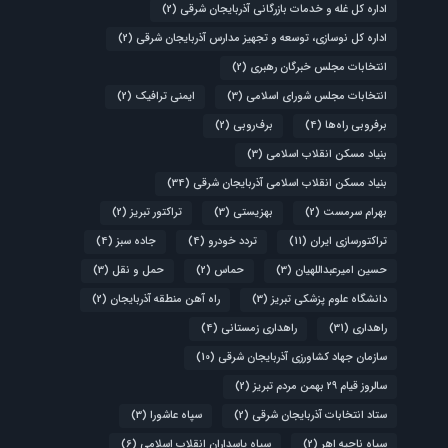
اداره کل غله و خدمات بازرگانی آذربایجان شرقی
(2)
اداره کل نوسازی، توسعه و تجهیز مدارس آذربایجان شرقی
(2)
انتخابات مجلس خبرگان رهبری
(2)
انتخابات مجلس شورای اسلامی
(3)
ایمنی ترافیک
(2)
برفروبی راه‌ها
(4)
برف‌روبی
(2)
بنیاد مسکن انقلاب اسلامی
(3)
بنیاد مسکن انقلاب اسلامی آذربایجان شرقی
(34)
بهرام سرمست
(2)
بهزیستی
(3)
تراکتور تبریز
(2)
تراکتورسازی ایران
(11)
تردد خودرو
(4)
جاده سبز
(4)
حسین امیرعبداللهیان
(3)
حماس
(2)
حمل و نقل
(3)
دانشگاه علوم پزشکی تبریز
(3)
راه آهن منطقه آذربایجان
(2)
راهداری
(31)
راهداری زمستانی
(4)
سازمان جهاد کشاورزی آذربایجان شرقی
(10)
سالروز قیام ۲۹ بهمن مردم تبریز
(2)
ستاد انتخابات آذربایجان شرقی
(2)
سپاه عاشورا
(3)
سپاه ناحیه اهر
(2)
سپاه پاسداران انقلاب اسلامی
(6)