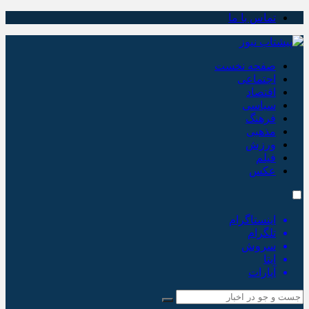
تماس با ما
صفحه نخست
اجتماعی
اقتصاد
سیاسی
فرهنگ
مذهبی
ورزش
فیلم
عکس
اینستاگرام
تلگرام
سروش
ایتا
آپارات