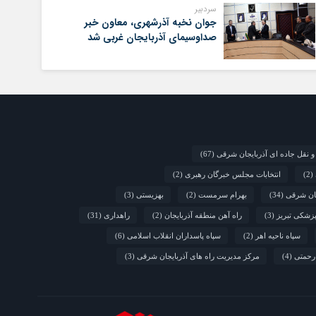
سردبیر
جوان نخبه آذرشهری، معاون خبر
صداوسیمای آذربایجان غربی شد
و نقل جاده ای آذربایجان شرقی
(67)
(2)
انتخابات مجلس خبرگان رهبری
(2)
جان شرقی
(34)
بهرام سرمست
(2)
بهزیستی
(3)
زشکی تبریز
(3)
راه آهن منطقه آذربایجان
(2)
راهداری
(31)
سپاه ناحیه اهر
(2)
سپاه پاسداران انقلاب اسلامی
(6)
رحمتی
(4)
مرکز مدیریت راه های آذربایجان شرقی
(3)