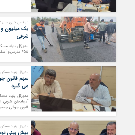
در فصل کاری سال ۱۴۰۳ انجام شد؛
شرقی
۴۵۵ مترمربع آسفالت ریزی در ۳۵۴ روستای استان انجام شده است.
مدیرکل بنیاد مسکن 
سهم قانون جو
می گیرد
آذربایجان شرقی از
قانون جوانی جمعیت
مدیرکل بنیاد مسکن 
پیش بینی توسعه ۱۰ ساله روستاها د