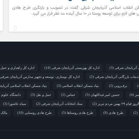
کن انقلاب اسلامی آذربایجان شرقی گفت: در تصویب و بازنگری طرح هادی
ای توسعه روستا در ۱۰ سال آینده مد نظر قرار می گیرد.
 آذربایجان شرقی
(3)
اداره کل بهزیستی آذربایجان شرقی
(14)
اداره کل راهداری و حمل 
خدمات بازرگانی آذربایجان شرقی
(2)
اداره کل نوسازی، توسعه و تجهیز مدارس آذربایجان شرقی
برف‌روبی
(2)
بنیاد مسکن انقلاب اسلامی
(3)
بنیاد مسکن انقلاب اسلامی آذربای
بز
(4)
حسین امیرعبداللهیان
(3)
حماس
(2)
حمل و نقل
(3)
دانشگاه علوم پ
 قیام ۲۹ بهمن مردم تبریز
(2)
ستاد انتخابات آذربایجان شرقی
(2)
سپاه عاشورا
(3)
(2)
طرح هادی
(9)
طرح هادی روستاها
(5)
طرح هادی روستایی
(10)
مالک 