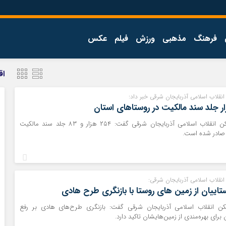
فرهنگ
مذهبی
ورزش
فیلم
عکس
اجتماعی
اقتصاد
اق
فرهنگ
انقلاب اسلامی آذربایجان شرقی خبر داد:
مدیرکل بنیاد مسکن انقلاب اسلامی آذربایجان شرقی گفت: ۲۵۴ هزار و ۸۳ جلد سند مالکیت
 صادر شده است.
انقلاب اسلامی آذربایجان شرقی:
تاییان از زمین های روستا با بازنگری طرح هادی
کن انقلاب اسلامی آذربایجان شرقی گفت: بازنگری طرح‌های هادی بر رفع
رای بهره‌مندی از زمین‌هایشان تاکید دارد.