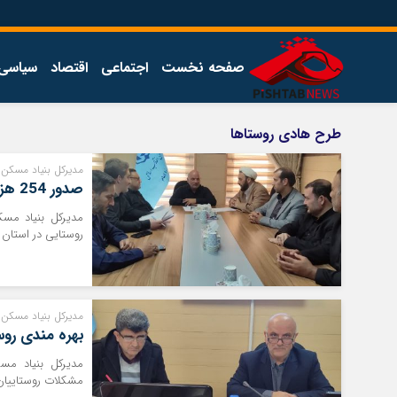
صفحه نخست
اجتماعی
اقتصاد
سیاسی
اخبار
چند رسانه
طرح هادی روستاها
اجتماعی
گالری فیلم
مدیرکل بنیاد مسکن 
اقتصاد
گالری عکس
صدور 254 هزار جلد سند مالکیت در روستاهای استان
سیاسی
فرهنگ
روستایی در استان
مدیرکل بنیاد مسکن 
بهره مندی روس
مدیرکل بنیاد مس
مشکلات روستاییان ب