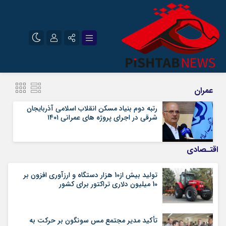
نام کاربری یا نشانی ایمیل
اینستاگرام
تلگرام
عمران
سروش
ایتا
رتبه دوم بنیاد مسکن انقلاب اسلامی آذربایجان
شرقی در اجرای پروژه های عمرانی ۱۴۰۱
رمز عبور
آپارات
اقتـصادی
مرا به خاطر بسپار
تولید بیش از10 هزار دستگاه و ارزآوری افزون بر
10 میلیون دلاری تراکتور برای کشور
تأکید مدیر مجتمع مس سونگون بر حرکت به