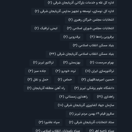
اداره کل غله و خدمات بازرگانی آذربایجان شرقی
(2)
اداره کل نوسازی، توسعه و تجهیز مدارس آذربایجان شرقی
(2)
انتخابات مجلس خبرگان رهبری
(2)
انتخابات مجلس شورای اسلامی
(3)
ایمنی ترافیک
(2)
برفروبی راه‌ها
(4)
برف‌روبی
(2)
بنیاد مسکن انقلاب اسلامی
(3)
بنیاد مسکن انقلاب اسلامی آذربایجان شرقی
(34)
بهرام سرمست
(2)
بهزیستی
(3)
تراکتور تبریز
(2)
تراکتورسازی ایران
(11)
تردد خودرو
(4)
جاده سبز
(4)
حسین امیرعبداللهیان
(3)
حماس
(2)
حمل و نقل
(3)
دانشگاه علوم پزشکی تبریز
(3)
راه آهن منطقه آذربایجان
(2)
راهداری
(31)
راهداری زمستانی
(4)
سازمان جهاد کشاورزی آذربایجان شرقی
(10)
سالروز قیام ۲۹ بهمن مردم تبریز
(2)
ستاد انتخابات آذربایجان شرقی
(2)
سپاه عاشورا
(3)
سپاه ناحیه اهر
(2)
سپاه پاسداران انقلاب اسلامی
(6)