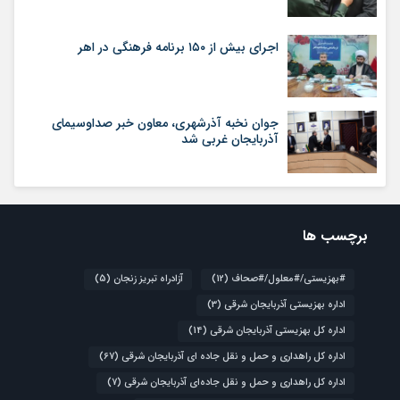
اجرای بیش از ۱۵۰ برنامه فرهنگی در اهر
جوان نخبه آذرشهری، معاون خبر صداوسیمای
آذربایجان غربی شد
برچسب ها
#بهزیستی/#معلول/#صحاف
(12)
آزادراه تبریز زنجان
(5)
اداره بهزیستی آذربایجان شرقی
(3)
اداره کل بهزیستی آذربایجان شرقی
(14)
اداره کل راهداری و حمل و نقل جاده ای آذربایجان شرقی
(67)
اداره کل راهداری و حمل و نقل جاده‌ای آذربایجان شرقی
(7)