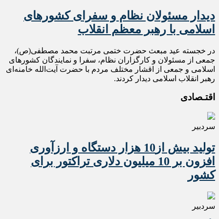
دیدار مسئولان نظام و سفرای کشورهای
اسلامی با رهبر معظم انقلاب
در خجسته عید مبعث حضرت ختمی مرتبت محمد مصطفی(ص)،
جمعی از مسئولان و کارگزاران نظام، سفرا و نمایندگان کشورهای
اسلامی و جمعی از اقشار مختلف مردم با حضرت آیت‌الله خامنه‌ای
رهبر انقلاب اسلامی دیدار کردند.
اقتـصادی
سردبیر
تولید بیش از10 هزار دستگاه و ارزآوری
افزون بر 10 میلیون دلاری تراکتور برای
کشور
سردبیر