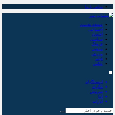
تماس با ما
صفحه نخست
اجتماعی
اقتصاد
سیاسی
فرهنگ
مذهبی
ورزش
فیلم
عکس
اینستاگرام
تلگرام
سروش
ایتا
آپارات