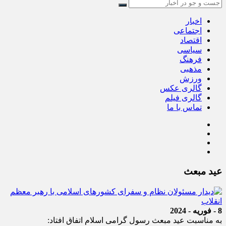
اخبار
اجتماعی
اقتصاد
سیاسی
فرهنگ
مذهبی
ورزش
گالری عکس
گالری فیلم
تماس با ما
عید مبعث
8 - فوریه - 2024
به مناسبت عید مبعث رسول گرامی اسلام اتفاق افتاد: