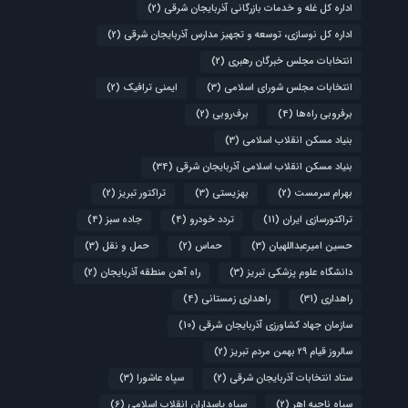
اداره کل غله و خدمات بازرگانی آذربایجان شرقی
(2)
اداره کل نوسازی، توسعه و تجهیز مدارس آذربایجان شرقی
(2)
انتخابات مجلس خبرگان رهبری
(2)
انتخابات مجلس شورای اسلامی
(3)
ایمنی ترافیک
(2)
برفروبی راه‌ها
(4)
برف‌روبی
(2)
بنیاد مسکن انقلاب اسلامی
(3)
بنیاد مسکن انقلاب اسلامی آذربایجان شرقی
(34)
بهرام سرمست
(2)
بهزیستی
(3)
تراکتور تبریز
(2)
تراکتورسازی ایران
(11)
تردد خودرو
(4)
جاده سبز
(4)
حسین امیرعبداللهیان
(3)
حماس
(2)
حمل و نقل
(3)
دانشگاه علوم پزشکی تبریز
(3)
راه آهن منطقه آذربایجان
(2)
راهداری
(31)
راهداری زمستانی
(4)
سازمان جهاد کشاورزی آذربایجان شرقی
(10)
سالروز قیام ۲۹ بهمن مردم تبریز
(2)
ستاد انتخابات آذربایجان شرقی
(2)
سپاه عاشورا
(3)
سپاه ناحیه اهر
(2)
سپاه پاسداران انقلاب اسلامی
(6)