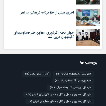
اجرای بیش از ۱۵۰ برنامه فرهنگی در اهر
جوان نخبه آذرشهری، معاون خبر صداوسیمای
آذربایجان غربی شد
برچسب ها
#بهزیستی/#معلول/#صحاف
(12)
آزادراه تبریز زنجان
(5)
اداره بهزیستی آذربایجان شرقی
(3)
اداره کل بهزیستی آذربایجان شرقی
(14)
اداره کل راهداری و حمل و نقل جاده ای آذربایجان شرقی
(67)
اداره کل راهداری و حمل و نقل جاده‌ای آذربایجان شرقی
(7)