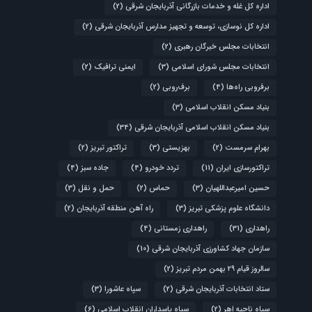
اداره کل غله و خدمات بازرگانی آذربایجان شرقی
(2)
اداره کل نوسازی، توسعه و تجهیز مدارس آذربایجان شرقی
(2)
انتخابات مجلس خبرگان رهبری
(2)
انتخابات مجلس شورای اسلامی
(3)
ایمنی ترافیک
(2)
برفروبی راه‌ها
(4)
برف‌روبی
(2)
بنیاد مسکن انقلاب اسلامی
(3)
بنیاد مسکن انقلاب اسلامی آذربایجان شرقی
(34)
بهرام سرمست
(2)
بهزیستی
(3)
تراکتور تبریز
(2)
تراکتورسازی ایران
(11)
تردد خودرو
(4)
جاده سبز
(4)
حسین امیرعبداللهیان
(3)
حماس
(2)
حمل و نقل
(3)
دانشگاه علوم پزشکی تبریز
(3)
راه آهن منطقه آذربایجان
(2)
راهداری
(31)
راهداری زمستانی
(4)
سازمان جهاد کشاورزی آذربایجان شرقی
(10)
سالروز قیام ۲۹ بهمن مردم تبریز
(2)
ستاد انتخابات آذربایجان شرقی
(2)
سپاه عاشورا
(3)
سپاه ناحیه اهر
(2)
سپاه پاسداران انقلاب اسلامی
(6)