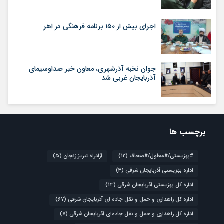
اجرای بیش از ۱۵۰ برنامه فرهنگی در اهر
جوان نخبه آذرشهری، معاون خبر صداوسیمای
آذربایجان غربی شد
برچسب ها
#بهزیستی/#معلول/#صحاف
(12)
آزادراه تبریز زنجان
(5)
اداره بهزیستی آذربایجان شرقی
(3)
اداره کل بهزیستی آذربایجان شرقی
(14)
اداره کل راهداری و حمل و نقل جاده ای آذربایجان شرقی
(67)
اداره کل راهداری و حمل و نقل جاده‌ای آذربایجان شرقی
(7)