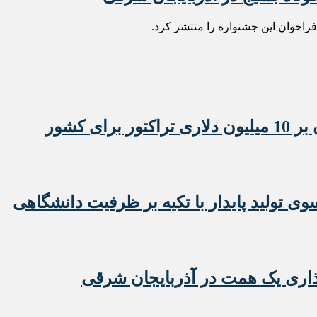
راخوان این جشنواره را منتشر کرد.
 تولید پایدار با تکیه بر ظرفیت دانشگاهی