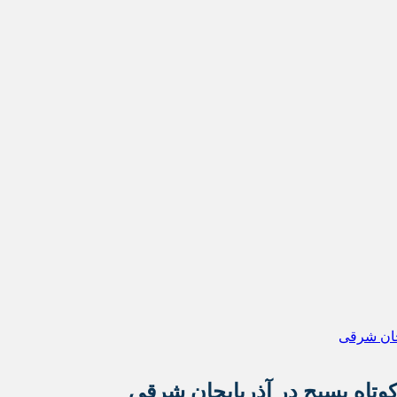
کوتاه بسیج در آذربایجان شرقی