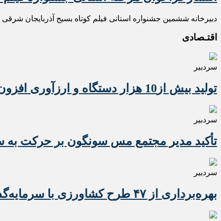
دبیرخانه ششمین جشنواره استانی فیلم کوتاه بسیج آذربایجان شرقی ف
اقتـصادی
سردبیر
تولید بیش از10 هزار دستگاه و ارزآوری افزون بر 10 میلیون دلاری تراکتور برای کشور
سردبیر
تأکید مدیر مجتمع مس سونگون بر حرکت به سوی
سردبیر
بهره‌برداری از ۴۷ طرح کشاورزی با سرمایه‌گذاری یک همت در آذربایجان شرقی