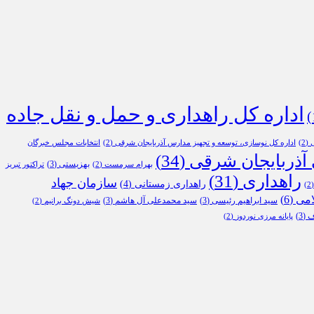
اداره کل راهداری و حمل و نقل جاده
ی
(2)
اداره کل نوسازی، توسعه و تجهیز مدارس آذربایجان شرقی
(2)
انتخابات مجلس خبرگان
 آذربایجان شرقی
(34)
بهزیستی
(3)
بهرام سرمست
(2)
تراکتور تبریز
راهداری
(31)
سازمان جهاد
راهداری زمستانی
(4)
(
امی
(6)
سید ابراهیم رئیسی
(3)
سید محمدعلی آل هاشم
(3)
شیش دونگ برانیم
(2)
ف
(3)
پایانه مرزی نوردوز
(2)