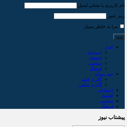
نام کاربری یا نشانی ایمیل
رمز عبور
مرا به خاطر بسپار
اخبار
اجتماعی
اقتصاد
سیاسی
فرهنگ
چند رسانه
گالری فیلم
گالری عکس
اجتماعی
اقتصاد
سیاسی
فرهنگ
پیشتاب نیوز