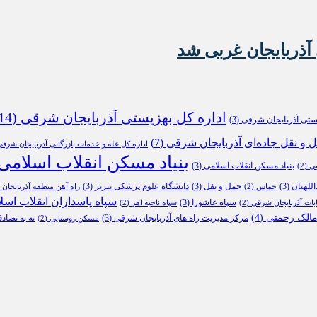
آذربایجان غربی شد
اداره کل بهزیستی آذربایجان شرقی
(14)
یستی آذربایجان شرقی
(3)
ل و نقل جاده‌ای آذربایجان شرقی
(7)
اداره کل غله و خدمات بازرگانی آذربایجان شرق
بنیاد مسکن انقلاب اسلامی
بنیاد مسکن انقلاب اسلامی
(3)
بی
(2)
للهیان
(3)
حمل و نقل
(3)
دانشگاه علوم پزشکی تبریز
(3)
حماس
(2)
راه آهن منطقه آذربایجان
2)
سپاه پاسداران انقلاب اسل
سپاه عاشورا
(3)
ابات آذربایجان شرقی
(2)
سپاه ناحیه اهر
(2)
الک رحمتی
(4)
مرکز مدیریت راه های آذربایجان شرقی
(3)
نه به تصاد
مسکن روستایی
(2)