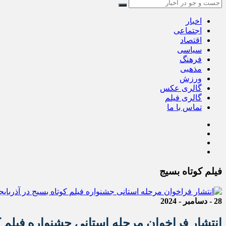
اخبار
اجتماعی
اقتصاد
سیاسی
فرهنگ
مذهبی
ورزش
گالری عکس
گالری فیلم
تماس با ما
فیلم کوتاه بسیج
28 - دسامبر - 2024
انتشار فراخوان مرحله استانی جشنواره فیلم 