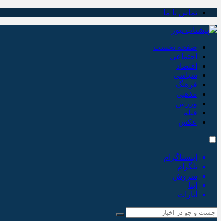
تماس با ما
صفحه نخست
اجتماعی
اقتصاد
سیاسی
فرهنگ
مذهبی
ورزش
فیلم
عکس
اینستاگرام
تلگرام
سروش
ایتا
آپارات