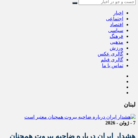
اخبار
اجتماعی
اقتصاد
سیاسی
فرهنگ
مذهبی
ورزش
گالری عکس
گالری فیلم
تماس با ما
لبنان
7 - ژوئن - 2026
هشدار ایران درباره ضاحیه بیروت همچنان