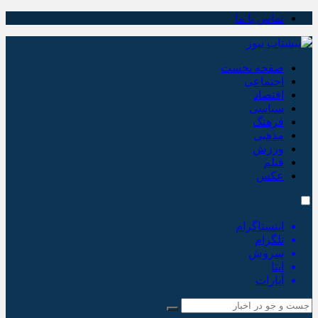
تماس با ما
صفحه نخست
اجتماعی
اقتصاد
سیاسی
فرهنگ
مذهبی
ورزش
فیلم
عکس
اینستاگرام
تلگرام
سروش
ایتا
آپارات