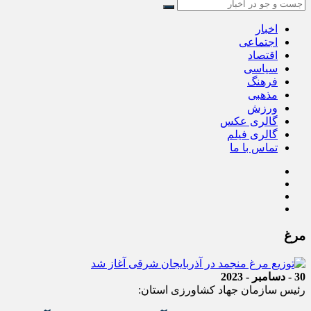
اخبار
اجتماعی
اقتصاد
سیاسی
فرهنگ
مذهبی
ورزش
گالری عکس
گالری فیلم
تماس با ما
مرغ
30 - دسامبر - 2023
رئیس سازمان جهاد کشاورزی استان: