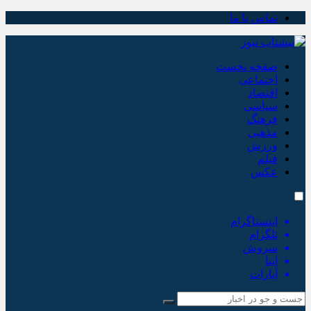
تماس با ما
صفحه نخست
اجتماعی
اقتصاد
سیاسی
فرهنگ
مذهبی
ورزش
فیلم
عکس
اینستاگرام
تلگرام
سروش
ایتا
آپارات