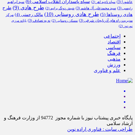
سپاه پاسداران انقلاب اسلامی
(6)
عاشورا
(3)
سید ابراهیم
سپاه ناحیه اهر
(2)
طرح هادی
(9)
طرح
رئیسی
(3)
سید محمدعلی آل هاشم
(3)
شیش دونگ برانیم
(2)
طرح هادی روستایی
(10)
هادی روستاها
(5)
مالک رحمتی
(4)
مرکز
مدیریت راه های آذربایجان شرقی
(3)
نه به تصادف
(3)
مسکن روستایی
(2)
پایانه مرزی
نوردوز
(2)
اجتماعی
اقتصاد
سیاسی
فرهنگ
مذهبی
ورزش
علم و فناوری
پایگاه خبری پیشتاب نیوز با شماره مجوز 94772 از وزارت فرهنگ و
ارشاد سلامی
طراحی سایت : فناوری اراده نوین