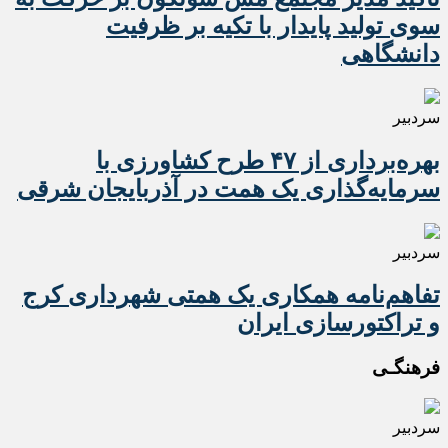
سوی تولید پایدار با تکیه بر ظرفیت
دانشگاهی
سردبیر
بهره‌برداری از ۴۷ طرح کشاورزی با
سرمایه‌گذاری یک همت در آذربایجان شرقی
سردبیر
تفاهم‌نامه همکاری یک همتی شهرداری کرج
و تراکتورسازی ایران
فرهنگـی
سردبیر