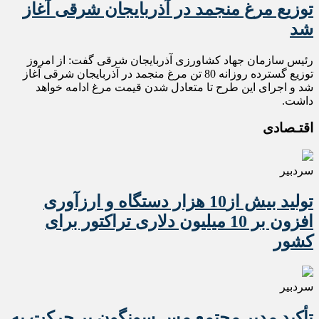
توزیع مرغ منجمد در آذربایجان شرقی آغاز
شد
رئیس سازمان جهاد کشاورزی آذربایجان شرقی گفت: از امروز
توزیع گسترده روزانه 80 تن مرغ منجمد در آذربایجان شرقی آغاز
شد و اجرای این طرح تا متعادل شدن قیمت مرغ ادامه خواهد
داشت.
اقتـصادی
سردبیر
تولید بیش از10 هزار دستگاه و ارزآوری
افزون بر 10 میلیون دلاری تراکتور برای
کشور
سردبیر
تأکید مدیر مجتمع مس سونگون بر حرکت به