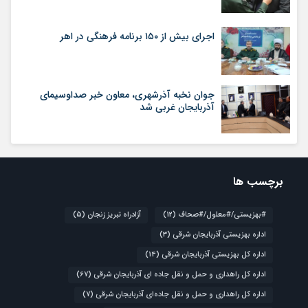
اجرای بیش از ۱۵۰ برنامه فرهنگی در اهر
جوان نخبه آذرشهری، معاون خبر صداوسیمای
آذربایجان غربی شد
برچسب ها
#بهزیستی/#معلول/#صحاف
(12)
آزادراه تبریز زنجان
(5)
اداره بهزیستی آذربایجان شرقی
(3)
اداره کل بهزیستی آذربایجان شرقی
(14)
اداره کل راهداری و حمل و نقل جاده ای آذربایجان شرقی
(67)
اداره کل راهداری و حمل و نقل جاده‌ای آذربایجان شرقی
(7)