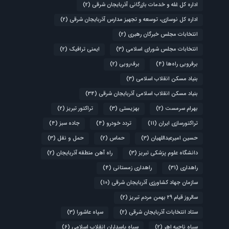
اداره کل غله و خدمات بازرگانی آذربایجان شرقی
(2)
اداره کل نوسازی، توسعه و تجهیز مدارس آذربایجان شرقی
(2)
انتخابات مجلس خبرگان رهبری
(2)
انتخابات مجلس شورای اسلامی
(3)
ایمنی ترافیک
(2)
برفروبی راه‌ها
(4)
برف‌روبی
(2)
بنیاد مسکن انقلاب اسلامی
(3)
بنیاد مسکن انقلاب اسلامی آذربایجان شرقی
(34)
بهرام سرمست
(2)
بهزیستی
(3)
تراکتور تبریز
(2)
تراکتورسازی ایران
(11)
تردد خودرو
(4)
جاده سبز
(4)
حسین امیرعبداللهیان
(3)
حماس
(2)
حمل و نقل
(3)
دانشگاه علوم پزشکی تبریز
(3)
راه آهن منطقه آذربایجان
(2)
راهداری
(31)
راهداری زمستانی
(4)
سازمان جهاد کشاورزی آذربایجان شرقی
(10)
سالروز قیام ۲۹ بهمن مردم تبریز
(2)
ستاد انتخابات آذربایجان شرقی
(2)
سپاه عاشورا
(3)
سپاه ناحیه اهر
(2)
سپاه پاسداران انقلاب اسلامی
(6)